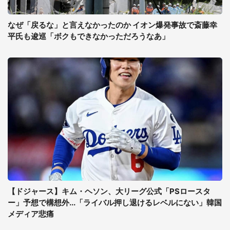
なぜ「戻るな」と言えなかったのか イオン爆発事故で斎藤幸
平氏も逡巡「ボクもできなかっただろうなあ」
【ドジャース】キム・ヘソン、大リーグ公式「PSロースタ
ー」予想で構想外...「ライバル押し退けるレベルにない」韓国
メディア悲痛