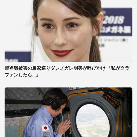
梨盗難被害の農家巡りダレノガレ明美が呼びかけ 「私がクラ
ファンしたら...」