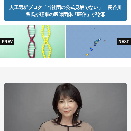
人工透析ブログ「当社団の公式見解でない」 長谷川
豊氏が理事の医師団体「医信」が謝罪