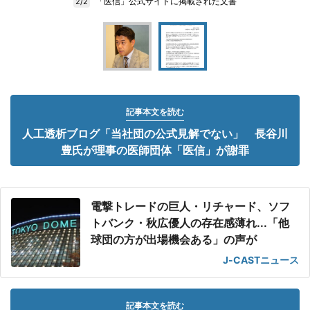
「医信」公式サイトに掲載された文書
2/2
記事本文を読む
人工透析ブログ「当社団の公式見解でない」 長谷川
豊氏が理事の医師団体「医信」が謝罪
電撃トレードの巨人・リチャード、ソフ
トバンク・秋広優人の存在感薄れ...「他
球団の方が出場機会ある」の声が
J-CASTニュース
記事本文を読む