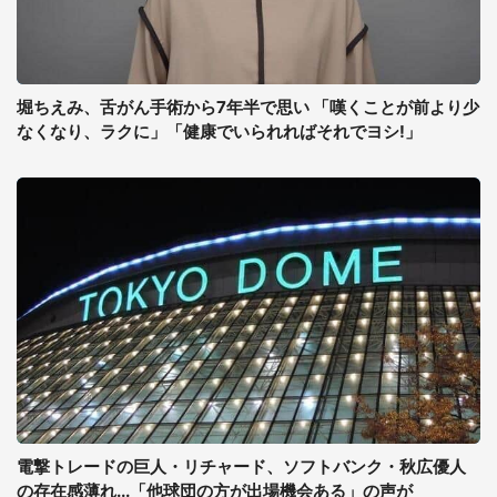
堀ちえみ、舌がん手術から7年半で思い 「嘆くことが前より少
なくなり、ラクに」「健康でいられればそれでヨシ!」
電撃トレードの巨人・リチャード、ソフトバンク・秋広優人
の存在感薄れ...「他球団の方が出場機会ある」の声が