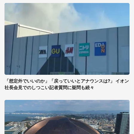
「想定外でいいのか」「戻っていいとアナウンスは?」 イオン
社長会見でのしつこい記者質問に疑問も続々