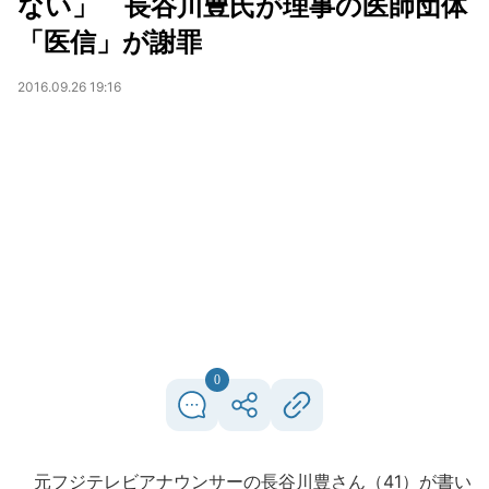
ない」 長谷川豊氏が理事の医師団体
「医信」が謝罪
2016.09.26 19:16
0
元フジテレビアナウンサーの長谷川豊さん（41）が書い