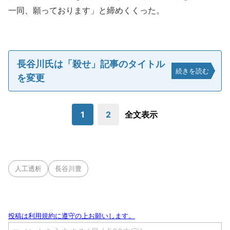
一同、願っております」と締めくくった。
長谷川氏は「殺せ」記事のタイトル
続きを読む
を変更
1
2
全文表示
人工透析
長谷川豊