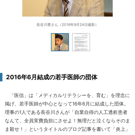
長谷川豊さん（2016年9月24日撮影）
2016年6月結成の若手医師の団体
「医信」は「メディカルリテラシーを、育む」を理念に
掲げ、若手医師が中心となって16年6月に結成した団体。
理事の1人である長谷川さんが「自業自得の人工透析患者
なんて、全員実費負担にさせよ！無理だと泣くならそのま
ま殺せ！」というタイトルのブログ記事を書いて「炎上」