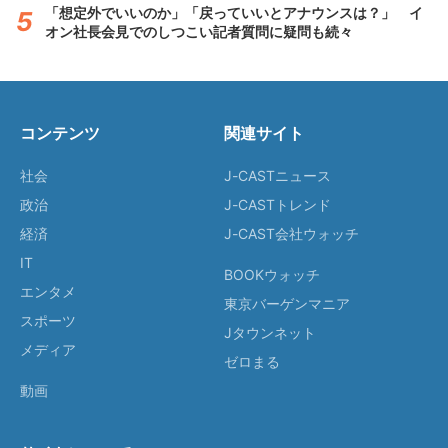
「想定外でいいのか」「戻っていいとアナウンスは？」 イ
オン社長会見でのしつこい記者質問に疑問も続々
コンテンツ
関連サイト
社会
J-CASTニュース
政治
J-CASTトレンド
経済
J-CAST会社ウォッチ
IT
BOOKウォッチ
エンタメ
東京バーゲンマニア
スポーツ
Jタウンネット
メディア
ゼロまる
動画