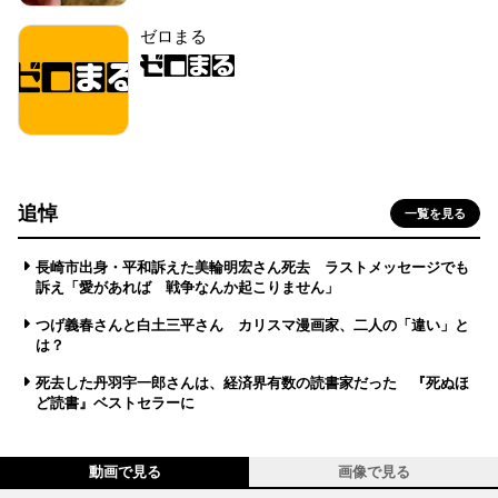
ゼロまる
追悼
一覧を見る
長崎市出身・平和訴えた美輪明宏さん死去 ラストメッセージでも
訴え「愛があれば 戦争なんか起こりません」
つげ義春さんと白土三平さん カリスマ漫画家、二人の「違い」と
は？
死去した丹羽宇一郎さんは、経済界有数の読書家だった 『死ぬほ
ど読書』ベストセラーに
動画で見る
画像で見る