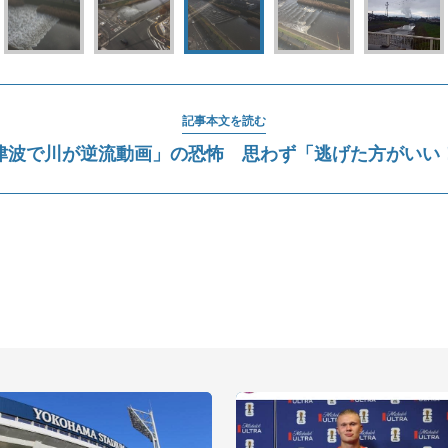
記事本文を読む
津波で川が逆流動画」の恐怖 思わず「逃げた方がいい