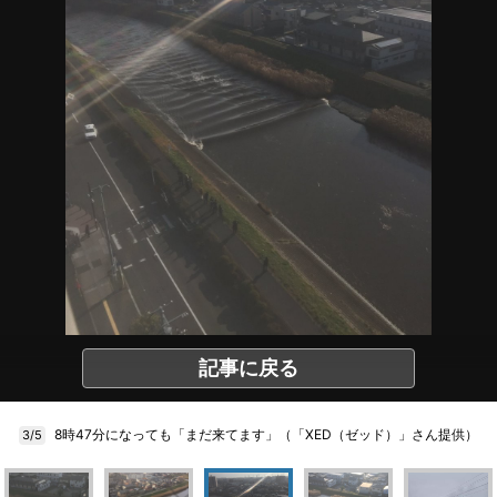
記事に戻る
8時47分になっても「まだ来てます」（「XED（ゼッド）」さん提供）
3/5