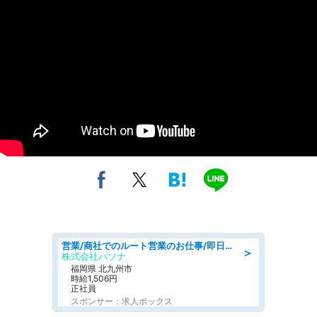
営業/商社でのルート営業のお仕事/即日勤務可/車通勤可/営業
＞
株式会社パソナ
福岡県 北九州市
時給1,506円
正社員
スポンサー：求人ボックス