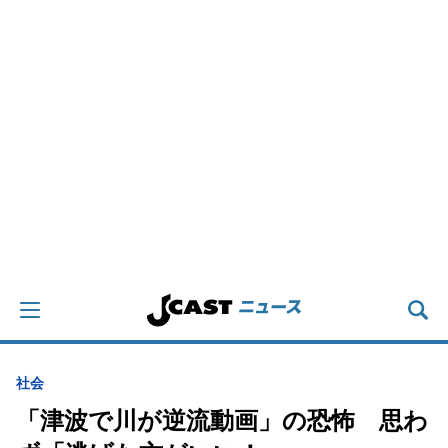
社会
「津波で川が逆流動画」の恐怖 思わ