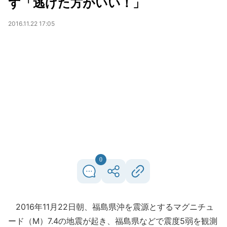
ず「逃げた方がいい！」
2016.11.22 17:05
0
2016年11月22日朝、福島県沖を震源とするマグニチュ
ード（M）7.4の地震が起き、福島県などで震度5弱を観測