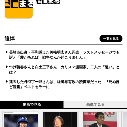
追悼
一覧を見る
長崎市出身・平和訴えた美輪明宏さん死去 ラストメッセージでも
訴え「愛があれば 戦争なんか起こりません」
つげ義春さんと白土三平さん カリスマ漫画家、二人の「違い」と
は？
死去した丹羽宇一郎さんは、経済界有数の読書家だった 『死ぬほ
ど読書』ベストセラーに
動画で見る
画像で見る