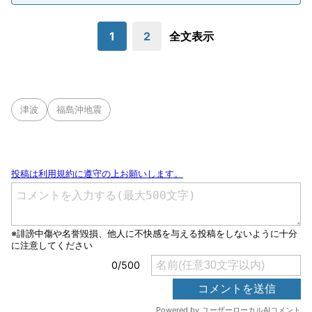
1
2
全文表示
津波
福島沖地震