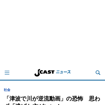
社会
「津波で川が逆流動画」の恐怖 思わ