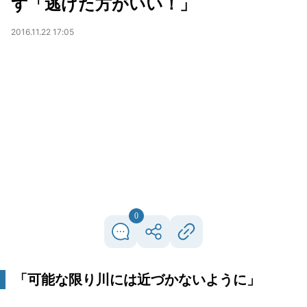
ず「逃げた方がいい！」
2016.11.22 17:05
0
「可能な限り川には近づかないように」