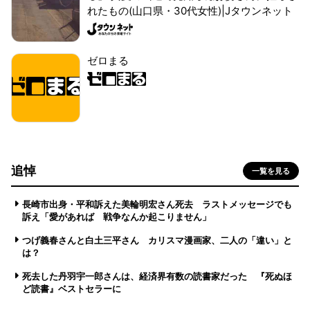
れたもの(山口県・30代女性)|Jタウンネット
ゼロまる
追悼
一覧を見る
長崎市出身・平和訴えた美輪明宏さん死去 ラストメッセージでも
訴え「愛があれば 戦争なんか起こりません」
つげ義春さんと白土三平さん カリスマ漫画家、二人の「違い」と
は？
死去した丹羽宇一郎さんは、経済界有数の読書家だった 『死ぬほ
ど読書』ベストセラーに