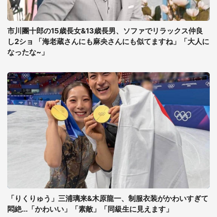
市川團十郎の15歳長女&13歳長男、ソファでリラックス仲良
し2ショ 「海老蔵さんにも麻央さんにも似てますね」「大人に
なったな~」
「りくりゅう」三浦璃来&木原龍一、制服衣装がかわいすぎて
悶絶...「かわいい」「素敵」「同級生に見えます」