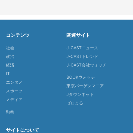
コンテンツ
関連サイト
社会
J-CASTニュース
政治
J-CASTトレンド
経済
J-CAST会社ウォッチ
IT
BOOKウォッチ
エンタメ
東京バーゲンマニア
スポーツ
Jタウンネット
メディア
ゼロまる
動画
サイトについて