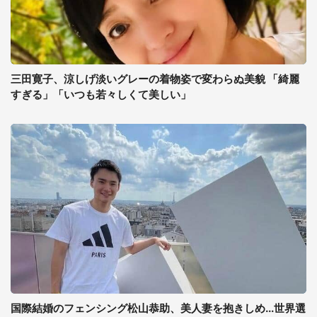
三田寛子、涼しげ淡いグレーの着物姿で変わらぬ美貌 「綺麗
すぎる」「いつも若々しくて美しい」
国際結婚のフェンシング松山恭助、美人妻を抱きしめ...世界選