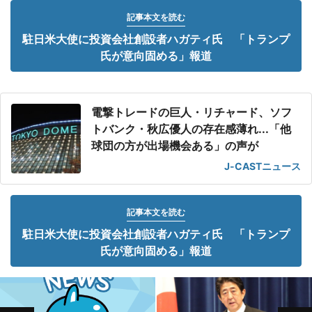
記事本文を読む
駐日米大使に投資会社創設者ハガティ氏 「トランプ
氏が意向固める」報道
電撃トレードの巨人・リチャード、ソフ
トバンク・秋広優人の存在感薄れ...「他
球団の方が出場機会ある」の声が
J-CASTニュース
記事本文を読む
駐日米大使に投資会社創設者ハガティ氏 「トランプ
氏が意向固める」報道