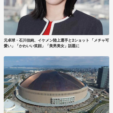
元卓球・石川佳純、イケメン陸上選手と2ショット 「メチャ可
愛い」「かわいい笑顔」「美男美女」話題に