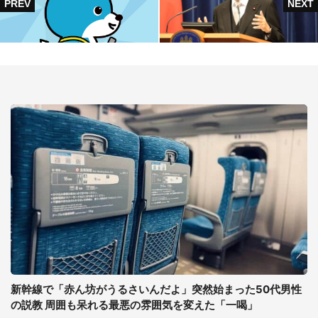
新幹線で「赤ん坊がうるさいんだよ」突然始まった50代男性
の説教 周囲も呆れる最悪の雰囲気を変えた「一喝」