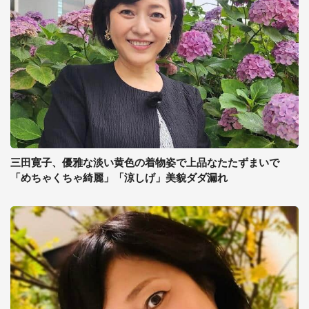
三田寛子、優雅な淡い黄色の着物姿で上品なたたずまいで
「めちゃくちゃ綺麗」「涼しげ」美貌ダダ漏れ