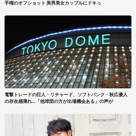
手権のオフショット 美男美女カップルにドキっ
電撃トレードの巨人・リチャード、ソフトバンク・秋広優人
の存在感薄れ...「他球団の方が出場機会ある」の声が