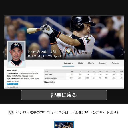
記事に戻る
イチロー選手の2017年シーズンは…（画像はMLB公式サイトより）
1/1