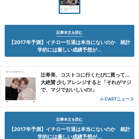
記事本文を読む
【2017年予測】イチロー引退は本当にないのか 統計
学的には厳しい成績予想が...
辻希美、コストコに行くたびに買って...
大絶賛 少しアレンジすると「それがマジ
で、マジでおいしいの!」
J-CASTニュース
記事本文を読む
【2017年予測】イチロー引退は本当にないのか 統計
学的には厳しい成績予想が...