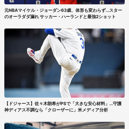
元NBAマイケル・ジョーダン63歳、体形も変わらず...スター
のオーラダダ漏れ サッカー・ハーランドと最強2ショット
【ドジャース】佐々木朗希がPSで「大きな安心材料」...守護
神ディアス不調なら「クローザーに」米メディア分析