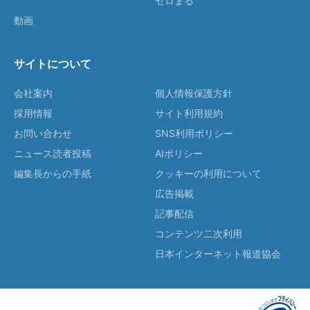
ゼロまる
動画
サイトについて
会社案内
個人情報保護方針
採用情報
サイト利用規約
お問い合わせ
SNS利用ポリシー
ニュース読者投稿
AIポリシー
編集長からの手紙
クッキーの利用について
広告掲載
記事配信
コンテンツ二次利用
日本インターネット報道協会