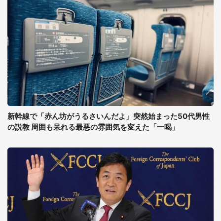
新幹線で「赤ん坊がうるさいんだよ」突然始まった50代男性
の説教 周囲も呆れる最悪の雰囲気を変えた「一喝」