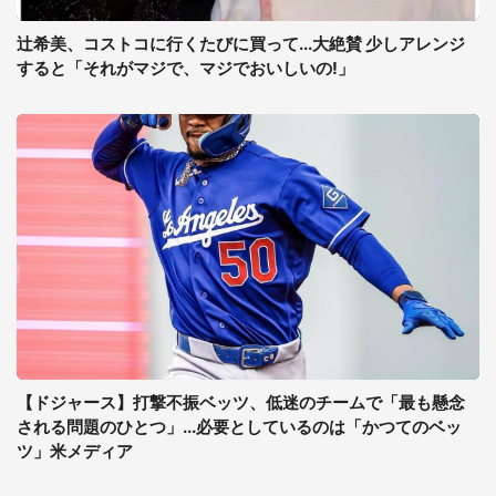
辻希美、コストコに行くたびに買って...大絶賛 少しアレンジ
すると「それがマジで、マジでおいしいの!」
【ドジャース】打撃不振ベッツ、低迷のチームで「最も懸念
される問題のひとつ」...必要としているのは「かつてのベッ
ツ」米メディア