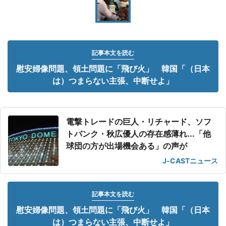
記事本文を読む
慰安婦像問題、領土問題に「飛び火」 韓国「（日本
は）つまらない主張、中断せよ」
電撃トレードの巨人・リチャード、ソフ
トバンク・秋広優人の存在感薄れ...「他
球団の方が出場機会ある」の声が
J-CASTニュース
記事本文を読む
慰安婦像問題、領土問題に「飛び火」 韓国「（日本
は）つまらない主張、中断せよ」