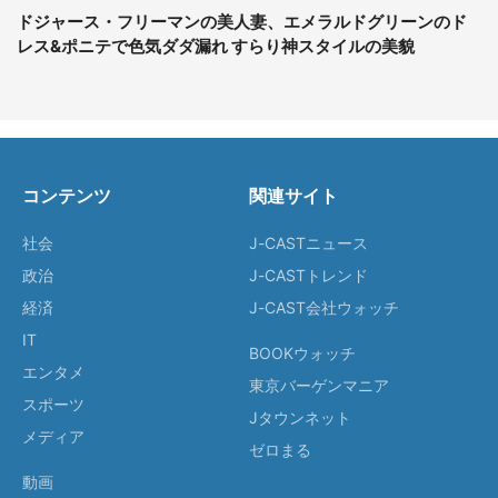
ドジャース・フリーマンの美人妻、エメラルドグリーンのド
レス&ポニテで色気ダダ漏れ すらり神スタイルの美貌
コンテンツ
関連サイト
社会
J-CASTニュース
政治
J-CASTトレンド
経済
J-CAST会社ウォッチ
IT
BOOKウォッチ
エンタメ
東京バーゲンマニア
スポーツ
Jタウンネット
メディア
ゼロまる
動画