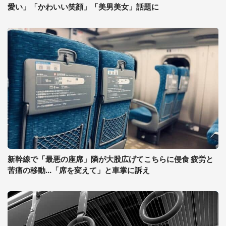
愛い」「かわいい笑顔」「美男美女」話題に
新幹線で「最悪の座席」隣が大股広げてこちらに侵食 疲労と
苦痛の移動...「席を変えて」と車掌に訴え