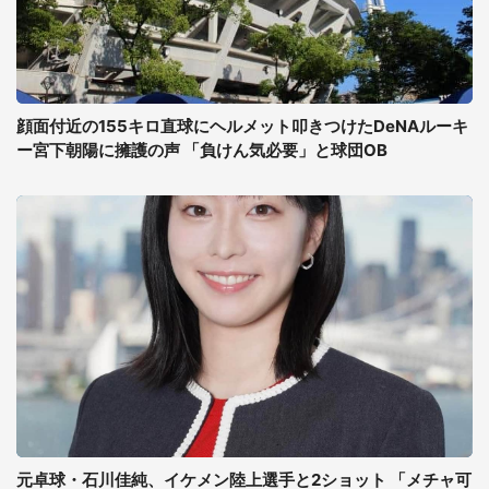
顔面付近の155キロ直球にヘルメット叩きつけたDeNAルーキ
ー宮下朝陽に擁護の声 「負けん気必要」と球団OB
元卓球・石川佳純、イケメン陸上選手と2ショット 「メチャ可