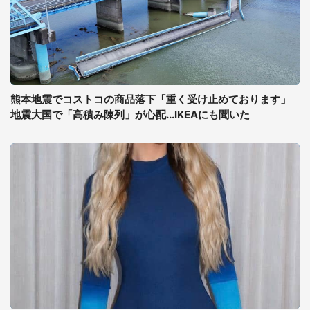
熊本地震でコストコの商品落下「重く受け止めております」
地震大国で「高積み陳列」が心配...IKEAにも聞いた