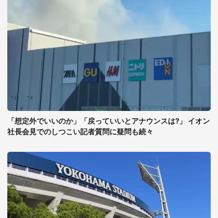
「想定外でいいのか」「戻っていいとアナウンスは?」 イオン
社長会見でのしつこい記者質問に疑問も続々