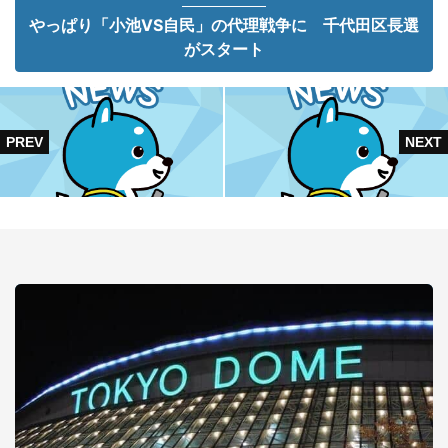
やっぱり「小池VS自民」の代理戦争に 千代田区長選
がスタート