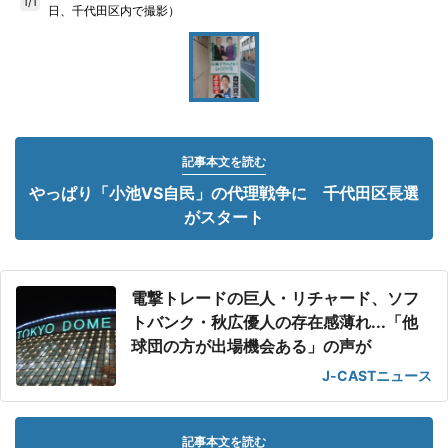
1/1
日、千代田区内で撮影）
記事本文を読む
やっぱり「小池VS自民」の代理戦争に 千代田区長選
がスタート
電撃トレードの巨人・リチャード、ソフ
トバンク・秋広優人の存在感薄れ...「他
球団の方が出場機会ある」の声が
J-CASTニュース
記事本文を読む