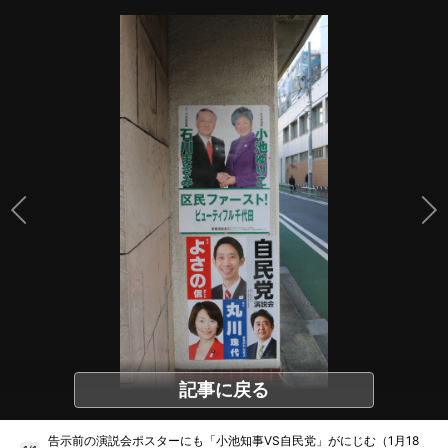
記事に戻る
告示前の演説会ポスターにも「小池知事VS自民党」がにじむ（1月18