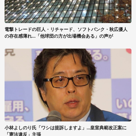
電撃トレードの巨人・リチャード、ソフトバンク・秋広優人
の存在感薄れ...「他球団の方が出場機会ある」の声が
小林よしのり氏「ワシは提訴しますよ」...皇室典範改正案に
「憲法違反」主張