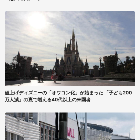
値上げディズニーの「オワコン化」が始まった 「子ども200
万人減」の裏で増える40代以上の来園者