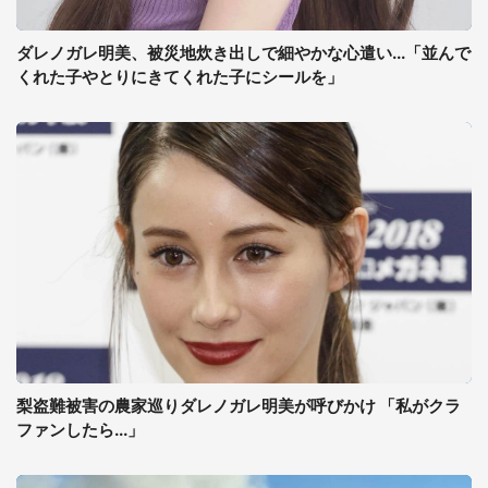
ダレノガレ明美、被災地炊き出しで細やかな心遣い...「並んで
くれた子やとりにきてくれた子にシールを」
梨盗難被害の農家巡りダレノガレ明美が呼びかけ 「私がクラ
ファンしたら...」