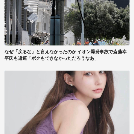
なぜ「戻るな」と言えなかったのか イオン爆発事故で斎藤幸
平氏も逡巡「ボクもできなかっただろうなあ」