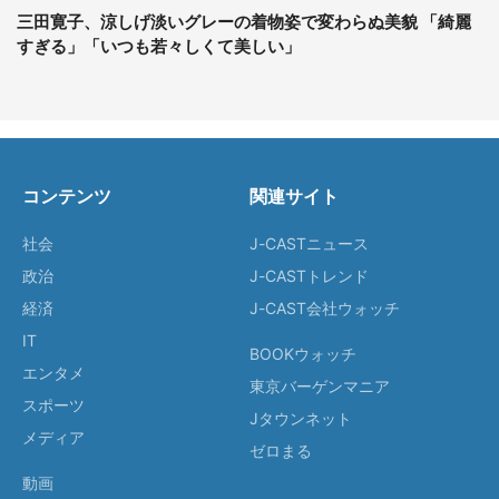
三田寛子、涼しげ淡いグレーの着物姿で変わらぬ美貌 「綺麗
すぎる」「いつも若々しくて美しい」
コンテンツ
関連サイト
社会
J-CASTニュース
政治
J-CASTトレンド
経済
J-CAST会社ウォッチ
IT
BOOKウォッチ
エンタメ
東京バーゲンマニア
スポーツ
Jタウンネット
メディア
ゼロまる
動画