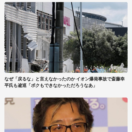
なぜ「戻るな」と言えなかったのか イオン爆発事故で斎藤幸
平氏も逡巡「ボクもできなかっただろうなあ」