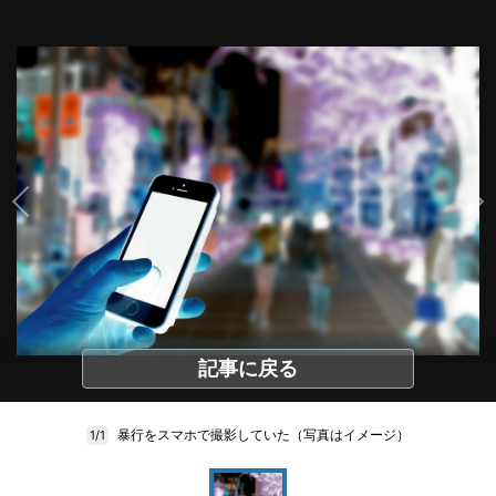
記事に戻る
暴行をスマホで撮影していた（写真はイメージ）
1/1