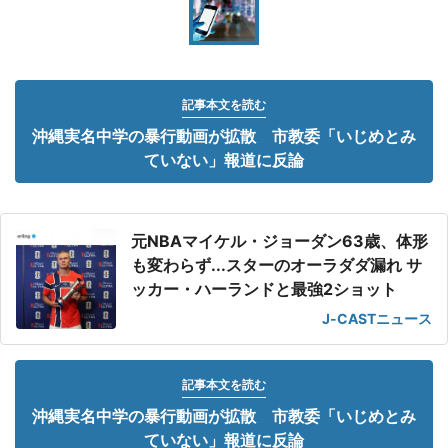
記事本文を読む
沖縄実名中学の暴行動画が拡散 市教委「いじめとみ
ていない」報道に反論
元NBAマイケル・ジョーダン63歳、体形
も変わらず...スターのオーラダダ漏れ サ
ッカー・ハーランドと最強2ショット
J-CASTニュース
記事本文を読む
沖縄実名中学の暴行動画が拡散 市教委「いじめとみ
ていない」報道に反論