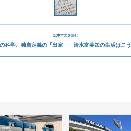
記事本文を読む
の科学、独自定義の「出家」 清水富美加の生活はこ