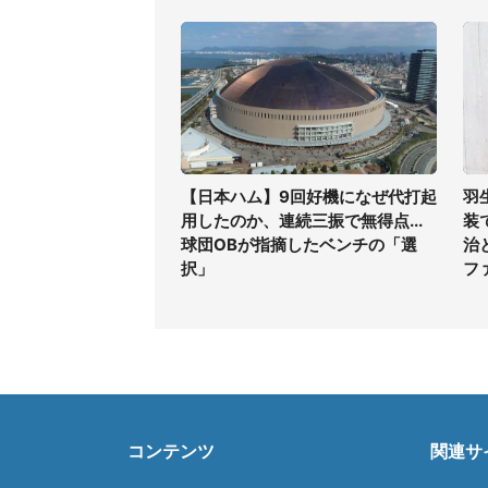
【日本ハム】9回好機になぜ代打起
羽
用したのか、連続三振で無得点...
装
球団OBが指摘したベンチの「選
治
択」
フ
コンテンツ
関連サ