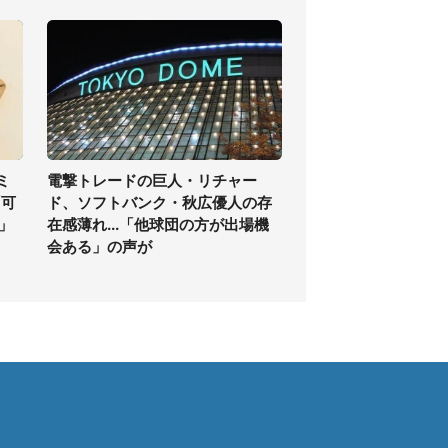
ミ
電撃トレードの巨人・リチャー
「可
ド、ソフトバンク・秋広優人の存
」
在感薄れ...「他球団の方が出場機
会ある」の声が