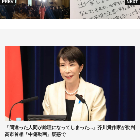
「間違った人間が総理になってしまった...」芥川賞作家が批判
高市首相「中傷動画」疑惑で