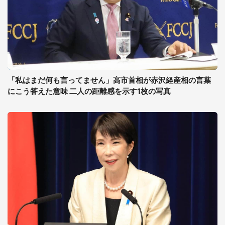
「私はまだ何も言ってません」高市首相が赤沢経産相の言葉
にこう答えた意味 二人の距離感を示す1枚の写真