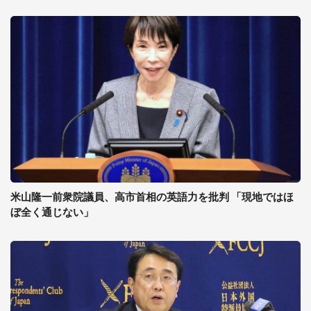
米山隆一前衆院議員、高市首相の英語力を批判 「現地ではほ
ぼ全く通じない」