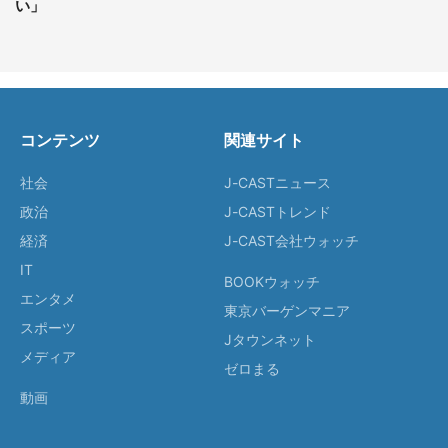
い」
コンテンツ
関連サイト
社会
J-CASTニュース
政治
J-CASTトレンド
経済
J-CAST会社ウォッチ
IT
BOOKウォッチ
エンタメ
東京バーゲンマニア
スポーツ
Jタウンネット
メディア
ゼロまる
動画