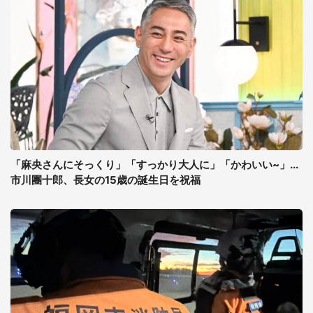
「麻央さんにそっくり」「すっかり大人に」「かわいい~」...
市川團十郎、長女の15歳の誕生日を祝福