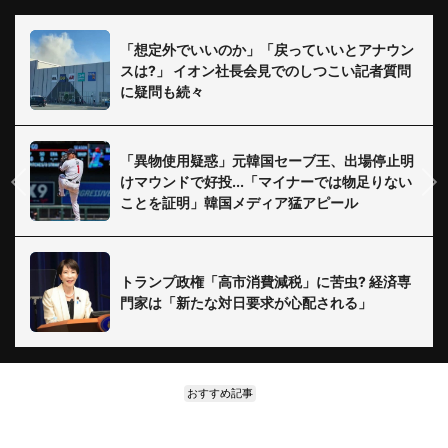
「想定外でいいのか」「戻っていいとアナウン
スは?」 イオン社長会見でのしつこい記者質問
に疑問も続々
「異物使用疑惑」元韓国セーブ王、出場停止明
けマウンドで好投...「マイナーでは物足りない
ことを証明」韓国メディア猛アピール
トランプ政権「高市消費減税」に苦虫? 経済専
門家は「新たな対日要求が心配される」
おすすめ記事