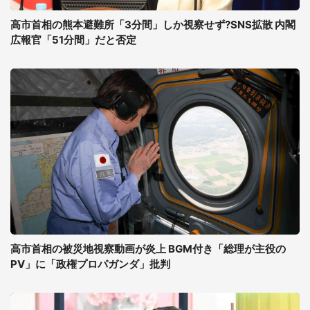
高市首相の熊本避難所「3分間」しか視察せず?SNS拡散 内閣
広報官「51分間」だと否定
高市首相の被災地視察動画が炎上 BGM付き「総理が主役の
PV」に「政権プロパガンダ」批判