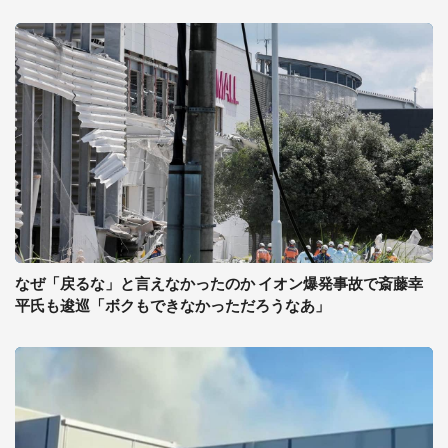
なぜ「戻るな」と言えなかったのか イオン爆発事故で斎藤幸
平氏も逡巡「ボクもできなかっただろうなあ」