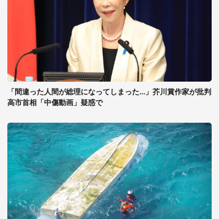
「間違った人間が総理になってしまった...」芥川賞作家が批判
高市首相「中傷動画」疑惑で