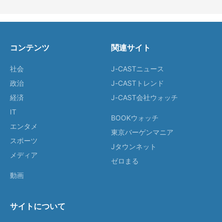
コンテンツ
関連サイト
社会
J-CASTニュース
政治
J-CASTトレンド
経済
J-CAST会社ウォッチ
IT
BOOKウォッチ
エンタメ
東京バーゲンマニア
スポーツ
Jタウンネット
メディア
ゼロまる
動画
サイトについて