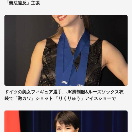
「憲法違反」主張
ドイツの美女フィギュア選手、JK風制服&ルーズソックス衣
装で「激カワ」ショット 「りくりゅう」アイスショーで