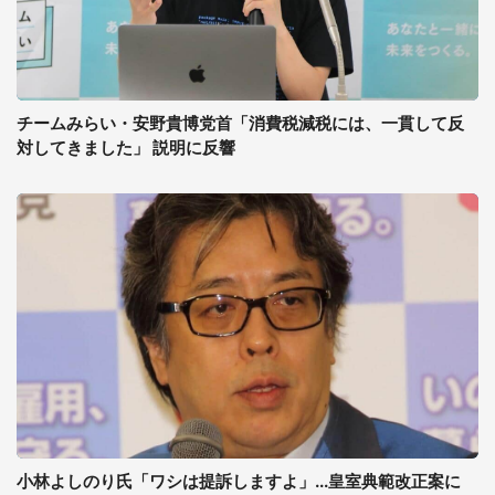
チームみらい・安野貴博党首「消費税減税には、一貫して反
対してきました」 説明に反響
小林よしのり氏「ワシは提訴しますよ」...皇室典範改正案に