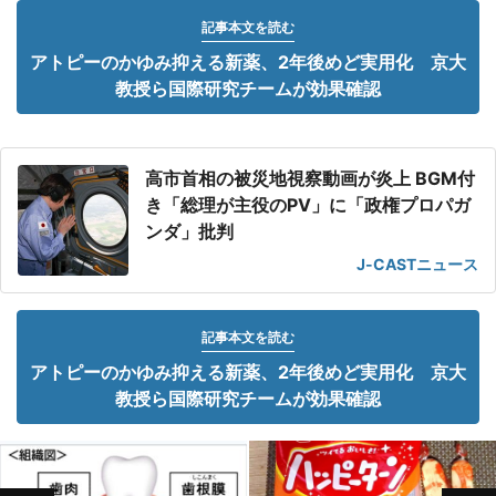
記事本文を読む
アトピーのかゆみ抑える新薬、2年後めど実用化 京大
教授ら国際研究チームが効果確認
高市首相の被災地視察動画が炎上 BGM付
き「総理が主役のPV」に「政権プロパガ
ンダ」批判
J-CASTニュース
記事本文を読む
アトピーのかゆみ抑える新薬、2年後めど実用化 京大
教授ら国際研究チームが効果確認