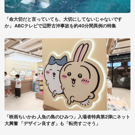
「命大切だと言っていても、大切にしてないじゃないです
か」 ABCテレビで辺野古沖事故を約40分間異例の特集
「映画ちいかわ 人魚の島のひみつ」入場者特典第2弾にネット
大興奮 「デザイン良すぎ」も「転売すごそう」