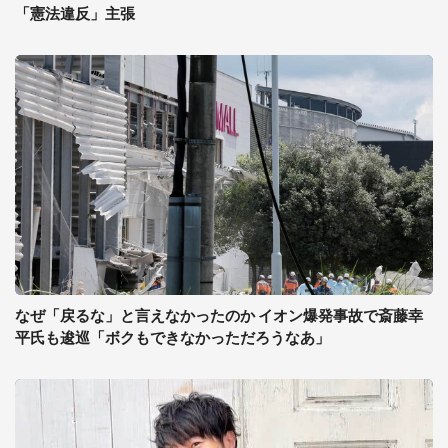
「憲法違反」主張
なぜ「戻るな」と言えなかったのか イオン爆発事故で斎藤幸
平氏も逡巡「ボクもできなかっただろうなあ」