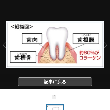
記事に戻る
1/1