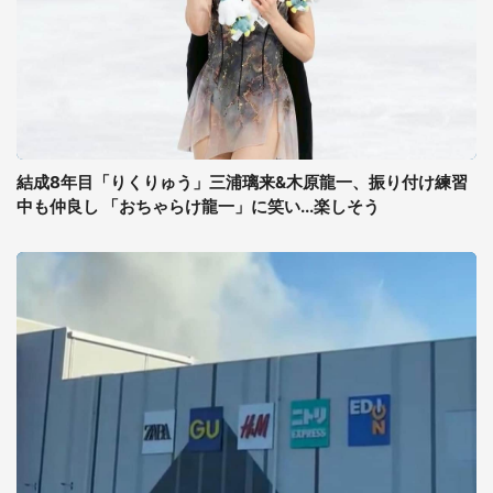
結成8年目「りくりゅう」三浦璃来&木原龍一、振り付け練習
中も仲良し 「おちゃらけ龍一」に笑い...楽しそう