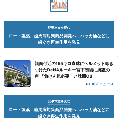
記事本文を読む
ロート製薬、歯周病対策商品開発へ...ハッカ油などに
歯ぐき再生作用を発見
顔面付近の155キロ直球にヘルメット叩き
つけたDeNAルーキー宮下朝陽に擁護の
声 「負けん気必要」と球団OB
J-CASTニュース
記事本文を読む
ロート製薬、歯周病対策商品開発へ...ハッカ油などに
歯ぐき再生作用を発見