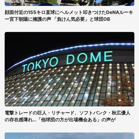
顔面付近の155キロ直球にヘルメット叩きつけたDeNAルーキ
ー宮下朝陽に擁護の声 「負けん気必要」と球団OB
電撃トレードの巨人・リチャード、ソフトバンク・秋広優人
の存在感薄れ...「他球団の方が出場機会ある」の声が