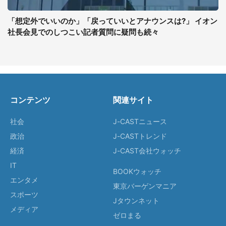
「想定外でいいのか」「戻っていいとアナウンスは?」 イオン
社長会見でのしつこい記者質問に疑問も続々
コンテンツ
関連サイト
社会
J-CASTニュース
政治
J-CASTトレンド
経済
J-CAST会社ウォッチ
IT
BOOKウォッチ
エンタメ
東京バーゲンマニア
スポーツ
Jタウンネット
メディア
ゼロまる