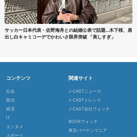
サッカー日本代表・佐野海舟との結婚公表で話題...木下桜、肩
出し白キャミコーデでかわいさ限界突破 「美しすぎ」
コンテンツ
関連サイト
社会
J-CASTニュース
政治
J-CASTトレンド
経済
J-CAST会社ウォッチ
IT
BOOKウォッチ
エンタメ
東京バーゲンマニア
スポーツ