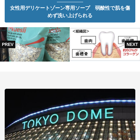
女性用デリケートゾーン専用ソープ 弱酸性で肌を傷
めず洗い上げられる