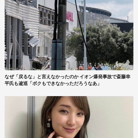
なぜ「戻るな」と言えなかったのか イオン爆発事故で斎藤幸
平氏も逡巡「ボクもできなかっただろうなあ」