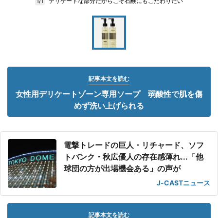
デリケートな部分だからこそ石鹸にもこだわりたい
1/1
記事本文を読む
女性用デリケートゾーン専用ソープ 弱酸性で肌を傷
めず洗い上げられる
電撃トレードの巨人・リチャード、ソフ
トバンク・秋広優人の存在感薄れ...「他
球団の方が出場機会ある」の声が
J-CASTニュース
記事本文を読む