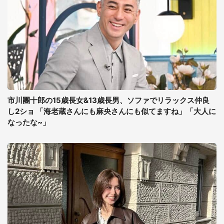
市川團十郎の15歳長女&13歳長男、ソファでリラックス仲良
し2ショ 「海老蔵さんにも麻央さんにも似てますね」「大人に
なったな~」