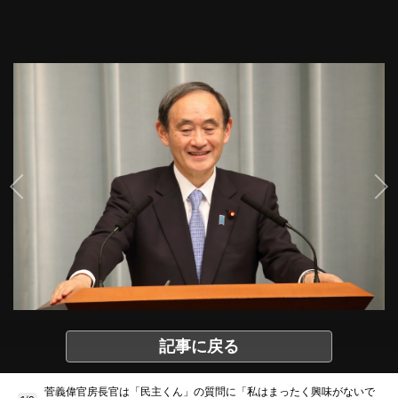
記事に戻る
菅義偉官房長官は「民主くん」の質問に「私はまったく興味がないで