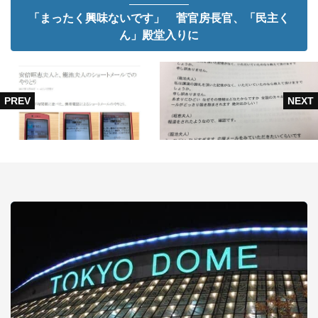
「まったく興味ないです」 菅官房長官、「民主く
ん」殿堂入りに