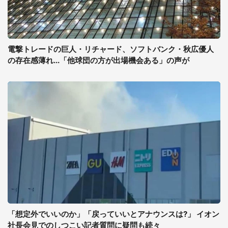
電撃トレードの巨人・リチャード、ソフトバンク・秋広優人
の存在感薄れ...「他球団の方が出場機会ある」の声が
「想定外でいいのか」「戻っていいとアナウンスは?」 イオン
社長会見でのしつこい記者質問に疑問も続々