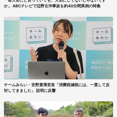
「命大切だと言っていても、大切にしてないじゃないです
か」 ABCテレビで辺野古沖事故を約40分間異例の特集
チームみらい・安野貴博党首「消費税減税には、一貫して反
対してきました」 説明に反響