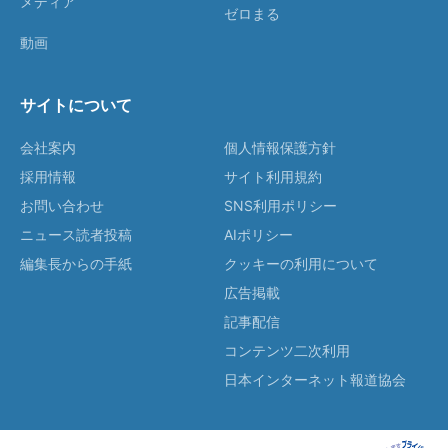
メディア
ゼロまる
動画
サイトについて
会社案内
個人情報保護方針
採用情報
サイト利用規約
お問い合わせ
SNS利用ポリシー
ニュース読者投稿
AIポリシー
編集長からの手紙
クッキーの利用について
広告掲載
記事配信
コンテンツ二次利用
日本インターネット報道協会