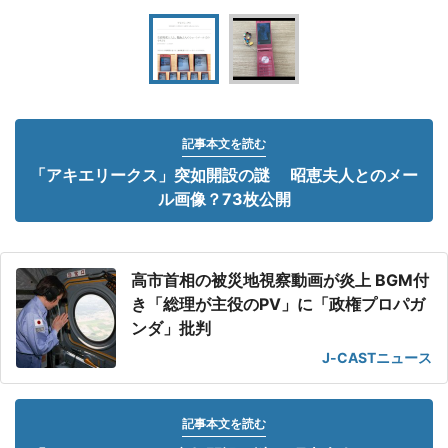
記事本文を読む
「アキエリークス」突如開設の謎 昭恵夫人とのメー
ル画像？73枚公開
高市首相の被災地視察動画が炎上 BGM付
き「総理が主役のPV」に「政権プロパガ
ンダ」批判
J-CASTニュース
記事本文を読む