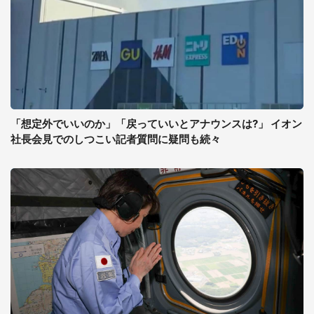
「想定外でいいのか」「戻っていいとアナウンスは?」 イオン
社長会見でのしつこい記者質問に疑問も続々