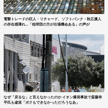
電撃トレードの巨人・リチャード、ソフトバンク・秋広優人
の存在感薄れ...「他球団の方が出場機会ある」の声が
なぜ「戻るな」と言えなかったのか イオン爆発事故で斎藤幸
平氏も逡巡「ボクもできなかっただろうなあ」