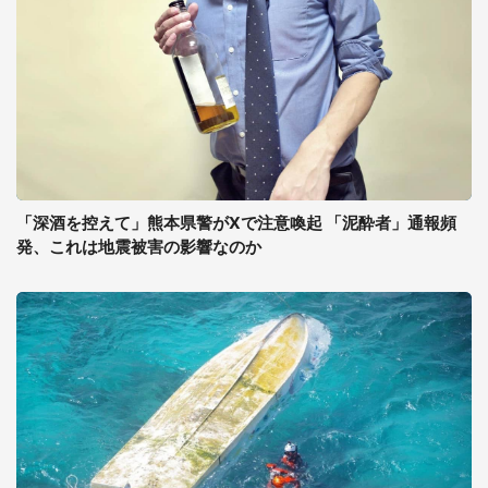
「深酒を控えて」熊本県警がXで注意喚起 「泥酔者」通報頻
発、これは地震被害の影響なのか