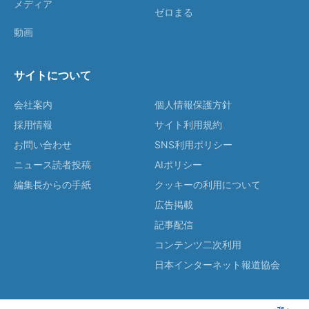
メディア
ゼロまる
動画
サイトについて
会社案内
個人情報保護方針
採用情報
サイト利用規約
お問い合わせ
SNS利用ポリシー
ニュース読者投稿
AIポリシー
編集長からの手紙
クッキーの利用について
広告掲載
記事配信
コンテンツ二次利用
日本インターネット報道協会