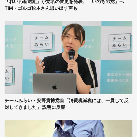
「れいわ新選組」が党名の変更を発表、「いのちの党」へ
TIM・ゴルゴ松本さん思い出す声も
チームみらい・安野貴博党首「消費税減税には、一貫して反
対してきました」 説明に反響