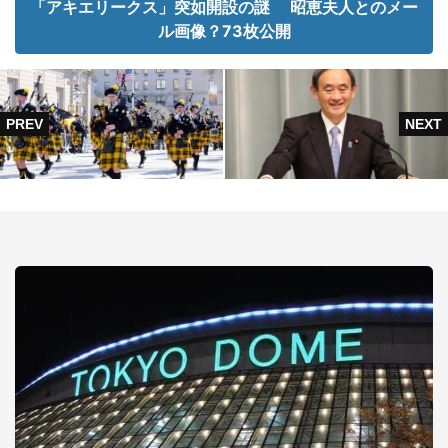
「アキエリークス」突如開設の謎 昭恵夫人とのメー
ル画像？73枚公開