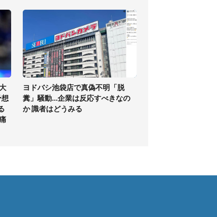
大
ヨドバシ池袋店で真偽不明「脱
予想
糞」騒動...企業は反応すべきなの
る
か 識者はどうみる
痛