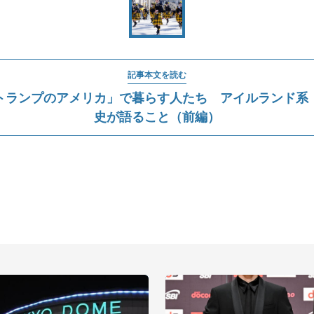
記事本文を読む
トランプのアメリカ」で暮らす人たち アイルランド系
史が語ること（前編）