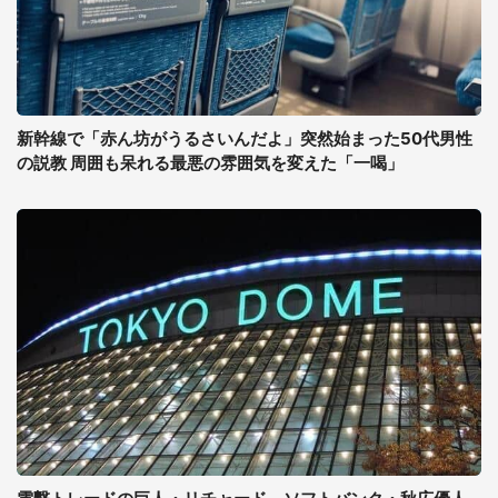
新幹線で「赤ん坊がうるさいんだよ」突然始まった50代男性
の説教 周囲も呆れる最悪の雰囲気を変えた「一喝」