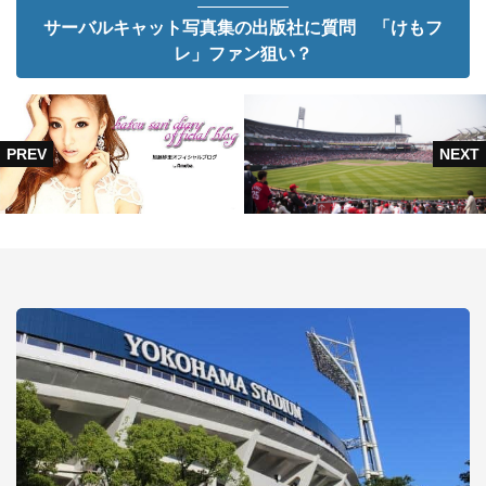
サーバルキャット写真集の出版社に質問 「けもフ
レ」ファン狙い？