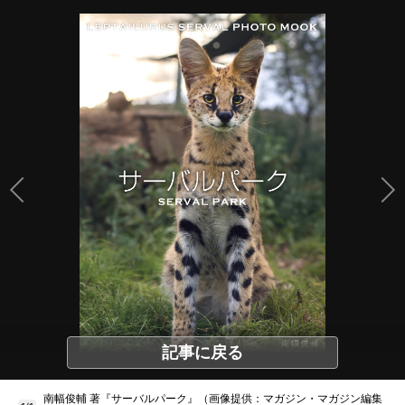
記事に戻る
南幅俊輔 著『サーバルパーク』（画像提供：マガジン・マガジン編集