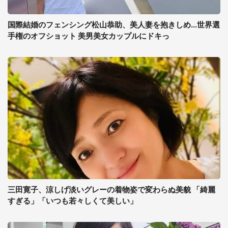
国際結婚のフェンシング松山恭助、美人妻を抱きしめ...世界選
手権のオフショット 美男美女カップルにドキっ
三田寛子、涼しげ淡いグレーの着物姿で変わらぬ美貌 「綺麗
すぎる」「いつも若々しくて美しい」