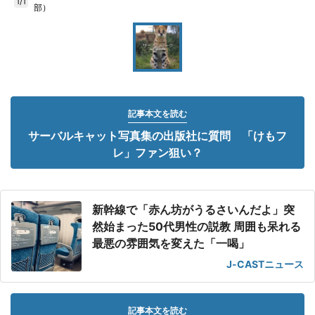
1/1
部）
記事本文を読む
サーバルキャット写真集の出版社に質問 「けもフ
レ」ファン狙い？
新幹線で「赤ん坊がうるさいんだよ」突
然始まった50代男性の説教 周囲も呆れる
最悪の雰囲気を変えた「一喝」
J-CASTニュース
記事本文を読む