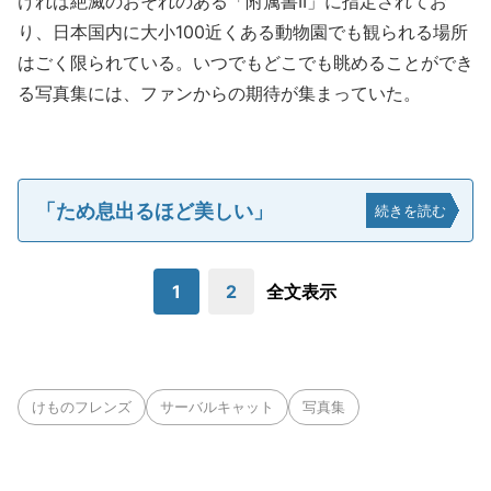
ければ絶滅のおそれのある「附属書II」に指定されてお
り、日本国内に大小100近くある動物園でも観られる場所
はごく限られている。いつでもどこでも眺めることができ
る写真集には、ファンからの期待が集まっていた。
「ため息出るほど美しい」
続きを読む
1
2
全文表示
けものフレンズ
サーバルキャット
写真集