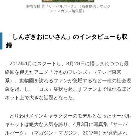
南幅俊輔 著『サーバルパーク』（画像提供：マガジ
ン・マガジン編集部）
「しんざきおにいさん」のインタビューも収
録
2017年1月にスタートし、3月29日に惜しまれつつも最
終回を迎えたアニメ「けものフレンズ」（テレビ東京
系）。動物園を訪れるファンが急増するなど一種の社会現
象を起こし、「ロス」症状を起こすファンまで現れるほど
ネット上で大きな話題となった。
とりわけメインキャラクターのモデルとなったサーバル
キャットは絶大な人気を誇り、4月3日に写真集『サーバ
ルパーク』（マガジン・マガジン、2017年）が発売され