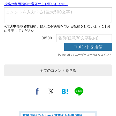
全てのコメントを見る
営業/商社でのルート営業のお仕事/即日勤務可/車通勤可/営業