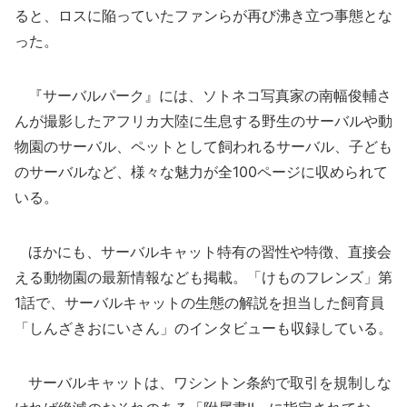
ると、ロスに陥っていたファンらが再び沸き立つ事態とな
った。
『サーバルパーク』には、ソトネコ写真家の南幅俊輔さ
んが撮影したアフリカ大陸に生息する野生のサーバルや動
物園のサーバル、ペットとして飼われるサーバル、子ども
のサーバルなど、様々な魅力が全100ページに収められて
いる。
ほかにも、サーバルキャット特有の習性や特徴、直接会
える動物園の最新情報なども掲載。「けものフレンズ」第
1話で、サーバルキャットの生態の解説を担当した飼育員
「しんざきおにいさん」のインタビューも収録している。
サーバルキャットは、ワシントン条約で取引を規制しな