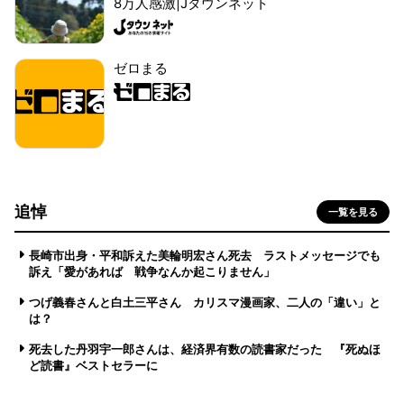
8万人感激|Jタウンネット
ゼロまる
追悼
一覧を見る
長崎市出身・平和訴えた美輪明宏さん死去 ラストメッセージでも
訴え「愛があれば 戦争なんか起こりません」
つげ義春さんと白土三平さん カリスマ漫画家、二人の「違い」と
は？
死去した丹羽宇一郎さんは、経済界有数の読書家だった 『死ぬほ
ど読書』ベストセラーに