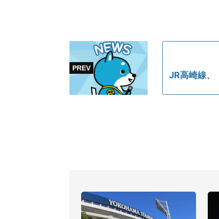
JR高崎線