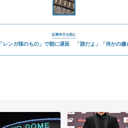
記事本文を読む
、「レンガ様のもの」で朝に遅延 「誰だよ」「何かの嫌