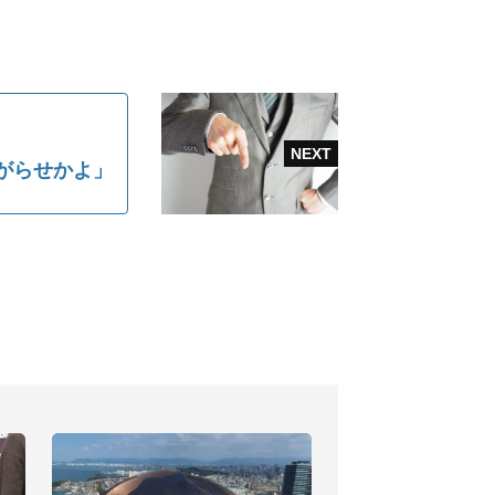
がらせかよ」