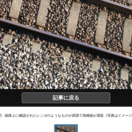
記事に戻る
線路上に確認されたレンガのようなものが原因で高崎線が遅延（写真はイメージ
/1