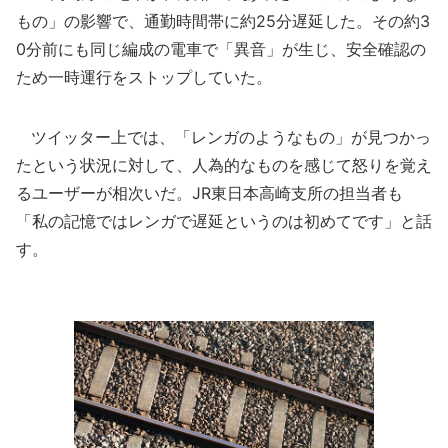
もの」の影響で、通勤時間帯に約25分遅延した。その約3
0分前にも同じ編成の電車で「異音」が生じ、安全確認の
ため一時運行をストップしていた。
ツイッター上では、「レンガのようなもの」が見つかっ
たという状況に対して、人為的なものを感じて怒りを覚え
るユーザーが相次いだ。JR東日本高崎支所の担当者も
「私の記憶ではレンガで遅延というのは初めてです」と話
す。