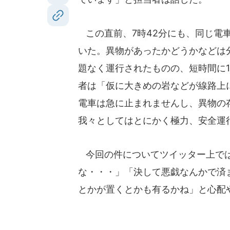
この直前、7時42分にも、同じ電
いた。異物があったかどうかなどは
題なく運行されたものの、短時間に
者は「仮に大きめの岩などが線路上
電車は急に止まれませんし、異物の
我々としてはとにかく極力、安全運
今回の件についてツイッター上では
な・・・」「決して悪戯なんかで済
とかが置くとかも有るかね」と心配