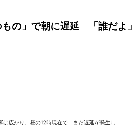
のもの」で朝に遅延 「誰だよ
」
響は広がり、昼の12時現在で「まだ遅延が発生し