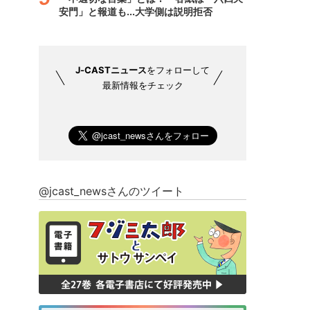
安門」と報道も...大学側は説明拒否
J-CASTニュース
をフォローして
最新情報をチェック
@jcast_newsさんのツイート