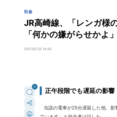
社会
JR高崎線、「レンガ様
「何かの嫌がらせかよ
2017.05.02 14:43
0
正午段階でも遅延の影響
当該の電車が25分遅延した他、影
ています」と担当者は話した。