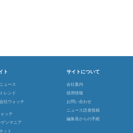
イト
サイトについて
Tニュース
会社案内
Tトレンド
採用情報
ST会社ウォッチ
お問い合わせ
ニュース読者投稿
ウォッチ
編集長からの手紙
ーゲンマニア
ネット