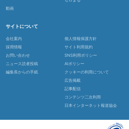
動画
サイトについて
会社案内
個人情報保護方針
採用情報
サイト利用規約
お問い合わせ
SNS利用ポリシー
ニュース読者投稿
AIポリシー
編集長からの手紙
クッキーの利用について
広告掲載
記事配信
コンテンツ二次利用
日本インターネット報道協会