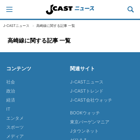
J-CASTニュース
高崎線に関する記事 一覧
高崎線に関する記事 一覧
コンテンツ
関連サイト
社会
J-CASTニュース
政治
J-CASTトレンド
経済
J-CAST会社ウォッチ
IT
BOOKウォッチ
エンタメ
東京バーゲンマニア
スポーツ
Jタウンネット
メディア
ゼロまる