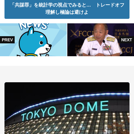
「共謀罪」を統計学の視点でみると... トレードオフ
理解し極論は避けよ