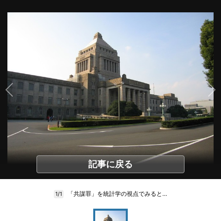
記事に戻る
「共謀罪」を統計学の視点でみると…
1/1