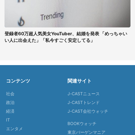
登録者60万超人気美女YouTuber、結婚を発表 「めっちゃい
い人に出会えた」「私今すごく安定してる」
コンテンツ
関連サイト
社会
J-CASTニュース
政治
J-CASTトレンド
経済
J-CAST会社ウォッチ
IT
BOOKウォッチ
エンタメ
東京バーゲンマニア