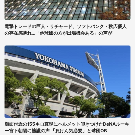
電撃トレードの巨人・リチャード、ソフトバンク・秋広優人
の存在感薄れ...「他球団の方が出場機会ある」の声が
顔面付近の155キロ直球にヘルメット叩きつけたDeNAルーキ
ー宮下朝陽に擁護の声 「負けん気必要」と球団OB