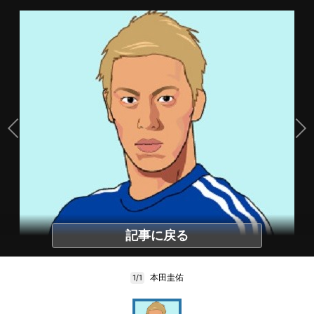
記事に戻る
本田圭佑
1/1