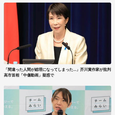
「間違った人間が総理になってしまった...」芥川賞作家が批判
高市首相「中傷動画」疑惑で