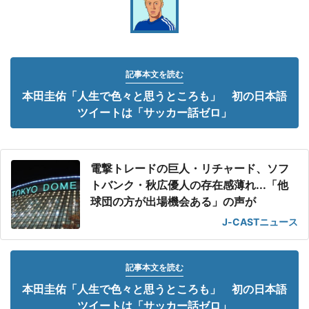
記事本文を読む
本田圭佑「人生で色々と思うところも」 初の日本語
ツイートは「サッカー話ゼロ」
電撃トレードの巨人・リチャード、ソフ
トバンク・秋広優人の存在感薄れ...「他
球団の方が出場機会ある」の声が
J-CASTニュース
記事本文を読む
本田圭佑「人生で色々と思うところも」 初の日本語
ツイートは「サッカー話ゼロ」