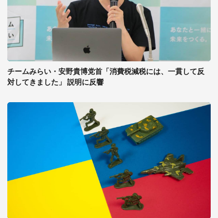
チームみらい・安野貴博党首「消費税減税には、一貫して反
対してきました」 説明に反響