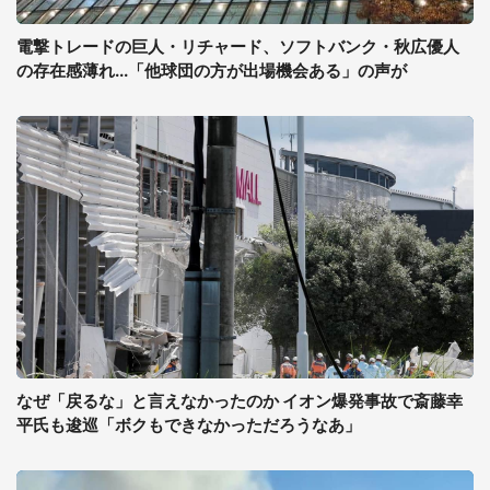
電撃トレードの巨人・リチャード、ソフトバンク・秋広優人
の存在感薄れ...「他球団の方が出場機会ある」の声が
なぜ「戻るな」と言えなかったのか イオン爆発事故で斎藤幸
平氏も逡巡「ボクもできなかっただろうなあ」