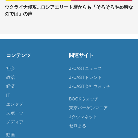
ウクライナ侵攻...ロシアエリート層からも「そろそろやめ時な
のでは」の声
コンテンツ
関連サイト
社会
J-CASTニュース
政治
J-CASTトレンド
経済
J-CAST会社ウォッチ
IT
BOOKウォッチ
エンタメ
東京バーゲンマニア
スポーツ
Jタウンネット
メディア
ゼロまる
動画