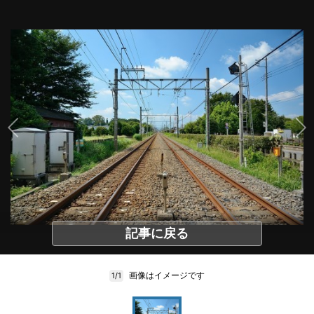
記事に戻る
画像はイメージです
1/1