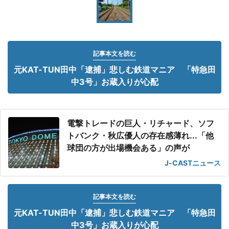
記事本文を読む
元KAT-TUN田中「逮捕」悲しむ鉄道マニア 「特急田
中3号」お蔵入りが心配
電撃トレードの巨人・リチャード、ソフ
トバンク・秋広優人の存在感薄れ...「他
球団の方が出場機会ある」の声が
J-CASTニュース
記事本文を読む
元KAT-TUN田中「逮捕」悲しむ鉄道マニア 「特急田
中3号」お蔵入りが心配