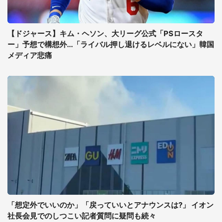
【ドジャース】キム・ヘソン、大リーグ公式「PSロースタ
ー」予想で構想外...「ライバル押し退けるレベルにない」韓国
メディア悲痛
「想定外でいいのか」「戻っていいとアナウンスは?」 イオン
社長会見でのしつこい記者質問に疑問も続々