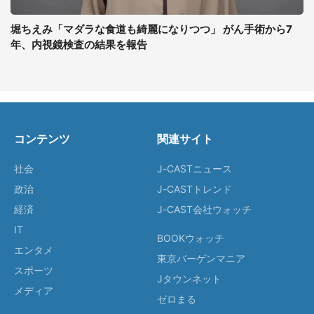
堀ちえみ「マダラな食道も綺麗になりつつ」 がん手術から7
年、内視鏡検査の結果を報告
コンテンツ
関連サイト
社会
J-CASTニュース
政治
J-CASTトレンド
経済
J-CAST会社ウォッチ
IT
BOOKウォッチ
エンタメ
東京バーゲンマニア
スポーツ
Jタウンネット
メディア
ゼロまる