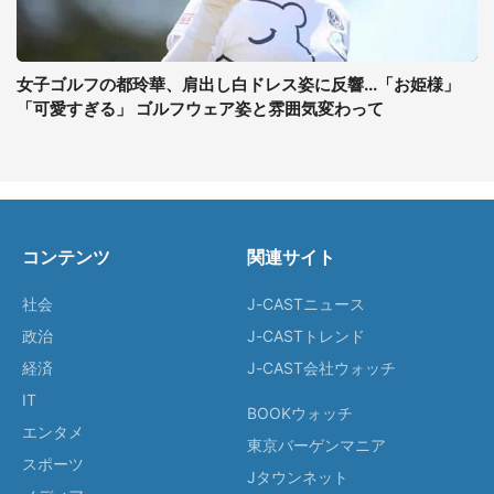
女子ゴルフの都玲華、肩出し白ドレス姿に反響...「お姫様」
「可愛すぎる」 ゴルフウェア姿と雰囲気変わって
コンテンツ
関連サイト
社会
J-CASTニュース
政治
J-CASTトレンド
経済
J-CAST会社ウォッチ
IT
BOOKウォッチ
エンタメ
東京バーゲンマニア
スポーツ
Jタウンネット