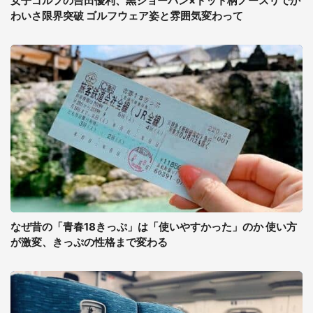
女子ゴルフの吉田優利、黒ショーパン×ドット柄ノースリでか
わいさ限界突破 ゴルフウェア姿と雰囲気変わって
なぜ昔の「青春18きっぷ」は「使いやすかった」のか 使い方
が激変、きっぷの性格まで変わる