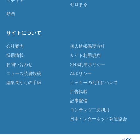
メディア
ゼロまる
動画
サイトについて
会社案内
個人情報保護方針
採用情報
サイト利用規約
お問い合わせ
SNS利用ポリシー
ニュース読者投稿
AIポリシー
編集長からの手紙
クッキーの利用について
広告掲載
記事配信
コンテンツ二次利用
日本インターネット報道協会