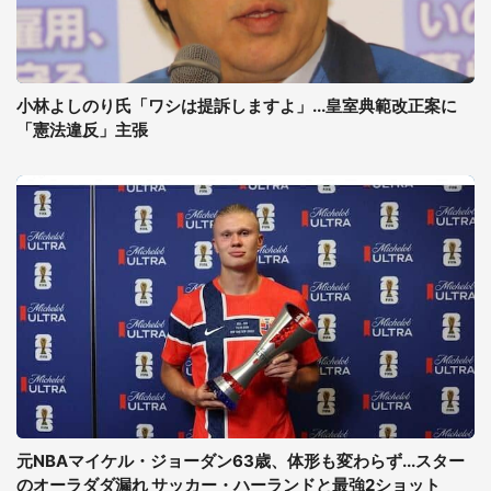
小林よしのり氏「ワシは提訴しますよ」...皇室典範改正案に
「憲法違反」主張
元NBAマイケル・ジョーダン63歳、体形も変わらず...スター
のオーラダダ漏れ サッカー・ハーランドと最強2ショット