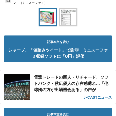
1/2
ン」（ミニスーファミ）
記事本文を読む
シャープ、「値踏みツイート」で謝罪 ミニスーファ
ミ収録ソフトに「0円」評価
電撃トレードの巨人・リチャード、ソフ
トバンク・秋広優人の存在感薄れ...「他
球団の方が出場機会ある」の声が
J-CASTニュース
記事本文を読む