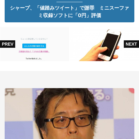
シャープ、「値踏みツイート」で謝罪 ミニスーファ
ミ収録ソフトに「0円」評価