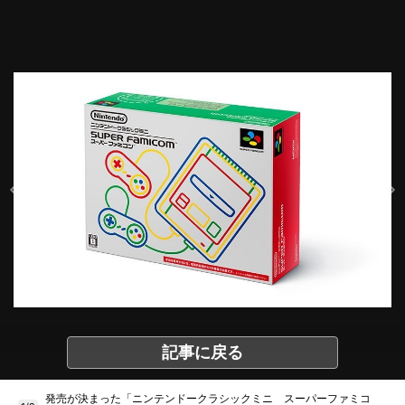
記事に戻る
発売が決まった「ニンテンドークラシックミニ スーパーファミコ