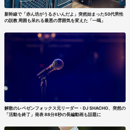
新幹線で「赤ん坊がうるさいんだよ」突然始まった50代男性
の説教 周囲も呆れる最悪の雰囲気を変えた「一喝」
解散のレペゼンフォックス元リーダー・DJ SHACHO、突然の
「活動を終了」発表 88分8秒の長編動画も話題に