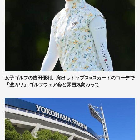
女子ゴルフの吉田優利、肩出しトップス×スカートのコーデで
「激カワ」 ゴルフウェア姿と雰囲気変わって