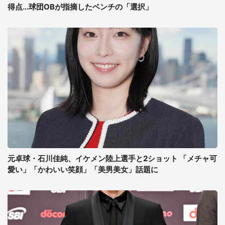
得点...球団OBが指摘したベンチの「選択」
元卓球・石川佳純、イケメン陸上選手と2ショット 「メチャ可
愛い」「かわいい笑顔」「美男美女」話題に