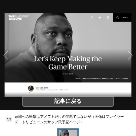
記事に戻る
頭部への衝撃はアメフトだけの問題ではないが（画像はプレイヤー
1/1
ズ・トリビューンのサップ氏手記ページ）