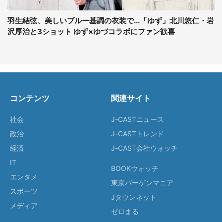
羽生結弦、美しいブルー基調の衣装で...「ゆず」北川悠仁・岩
沢厚治と3ショット ゆず×ゆづコラボにファン歓喜
コンテンツ
関連サイト
社会
J-CASTニュース
政治
J-CASTトレンド
経済
J-CAST会社ウォッチ
IT
BOOKウォッチ
エンタメ
東京バーゲンマニア
スポーツ
Jタウンネット
メディア
ゼロまる