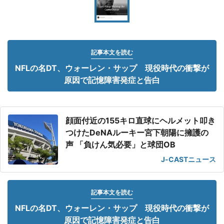
記事本文を読む
NFLの名DT、ウォーレン・サップ 現役時代の衝撃が
原因で記憶障害発症と告白
顔面付近の155キロ直球にヘルメット叩き
つけたDeNAルーキー宮下朝陽に擁護の
声 「負けん気必要」と球団OB
J-CASTニュース
記事本文を読む
NFLの名DT、ウォーレン・サップ 現役時代の衝撃が
原因で記憶障害発症と告白