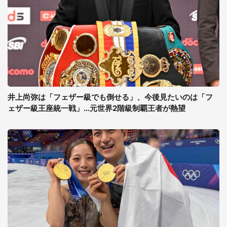
井上尚弥は「フェザー級でも倒せる」、今後見たいのは「フ
ェザー級王座統一戦」...元世界2階級制覇王者が熱望