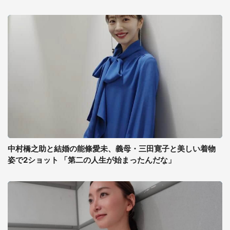
中村橋之助と結婚の能條愛未、義母・三田寛子と美しい着物
姿で2ショット 「第二の人生が始まったんだな」