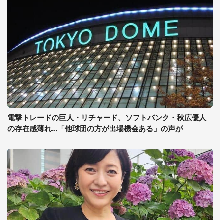
電撃トレードの巨人・リチャード、ソフトバンク・秋広優人
の存在感薄れ...「他球団の方が出場機会ある」の声が