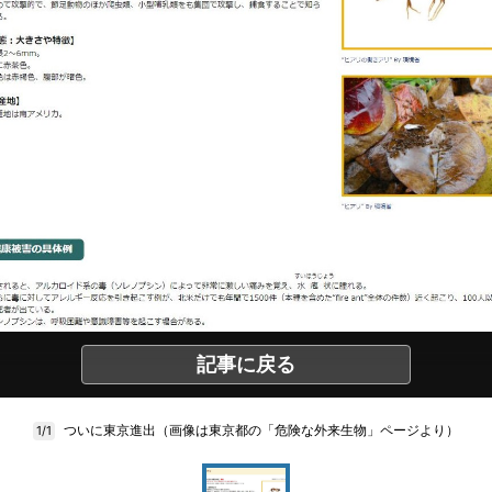
記事に戻る
ついに東京進出（画像は東京都の「危険な外来生物」ページより）
1/1