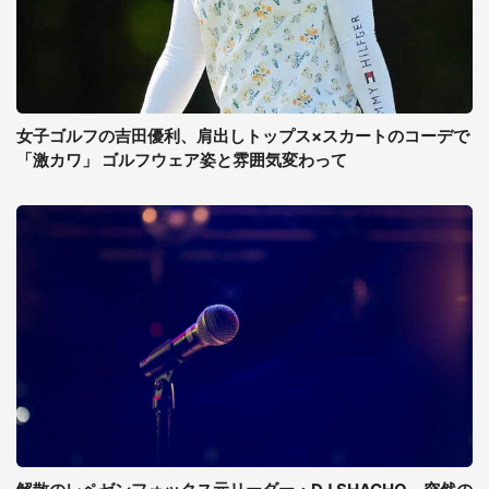
女子ゴルフの吉田優利、肩出しトップス×スカートのコーデで
「激カワ」 ゴルフウェア姿と雰囲気変わって