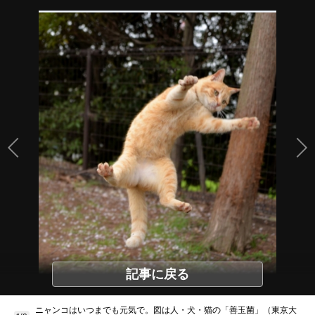
記事に戻る
ニャンコはいつまでも元気で。図は人・犬・猫の「善玉菌」（東京大