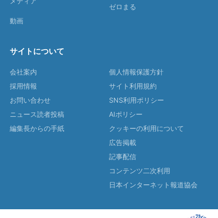
メディア
ゼロまる
動画
サイトについて
会社案内
個人情報保護方針
採用情報
サイト利用規約
お問い合わせ
SNS利用ポリシー
ニュース読者投稿
AIポリシー
編集長からの手紙
クッキーの利用について
広告掲載
記事配信
コンテンツ二次利用
日本インターネット報道協会