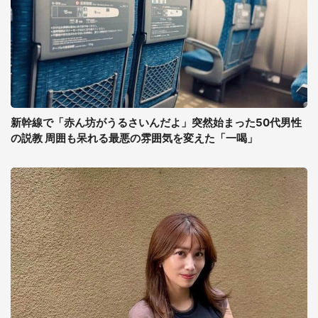
新幹線で「赤ん坊がうるさいんだよ」突然始まった50代男性
の説教 周囲も呆れる最悪の雰囲気を変えた「一喝」