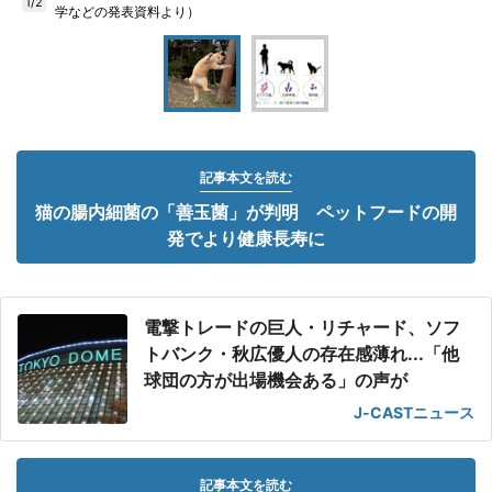
1/2
学などの発表資料より）
記事本文を読む
猫の腸内細菌の「善玉菌」が判明 ペットフードの開
発でより健康長寿に
電撃トレードの巨人・リチャード、ソフ
トバンク・秋広優人の存在感薄れ...「他
球団の方が出場機会ある」の声が
J-CASTニュース
記事本文を読む