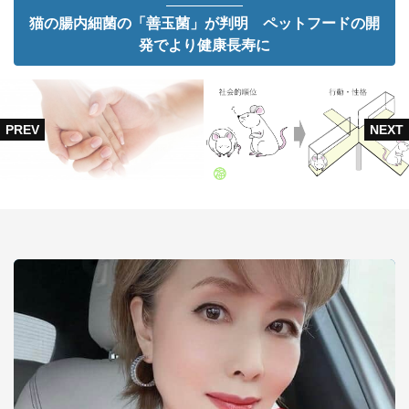
猫の腸内細菌の「善玉菌」が判明 ペットフードの開
発でより健康長寿に