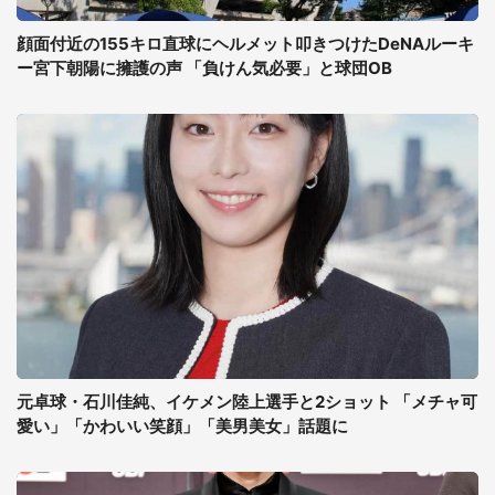
顔面付近の155キロ直球にヘルメット叩きつけたDeNAルーキ
ー宮下朝陽に擁護の声 「負けん気必要」と球団OB
元卓球・石川佳純、イケメン陸上選手と2ショット 「メチャ可
愛い」「かわいい笑顔」「美男美女」話題に