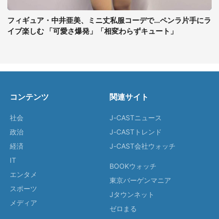
フィギュア・中井亜美、ミニ丈私服コーデで...ペンラ片手にラ
イブ楽しむ 「可愛さ爆発」「相変わらずキュート」
コンテンツ
関連サイト
社会
J-CASTニュース
政治
J-CASTトレンド
経済
J-CAST会社ウォッチ
IT
BOOKウォッチ
エンタメ
東京バーゲンマニア
スポーツ
Jタウンネット
メディア
ゼロまる