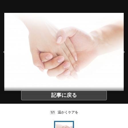
記事に戻る
温かくケアを
1/1