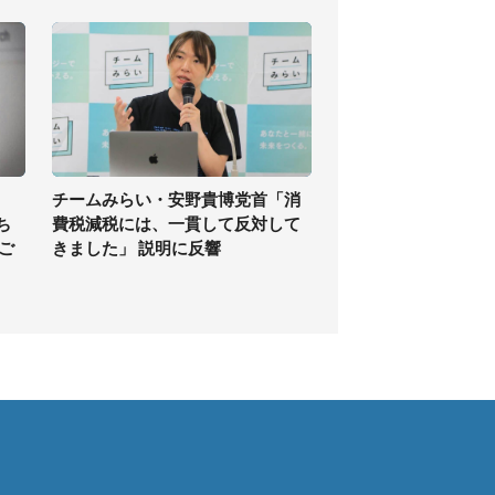
チームみらい・安野貴博党首「消
ち
費税減税には、一貫して反対して
ご
きました」 説明に反響