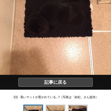
記事に戻る
黒いマットが置かれている…?（写真は「紗妃」さん提供）
1/3