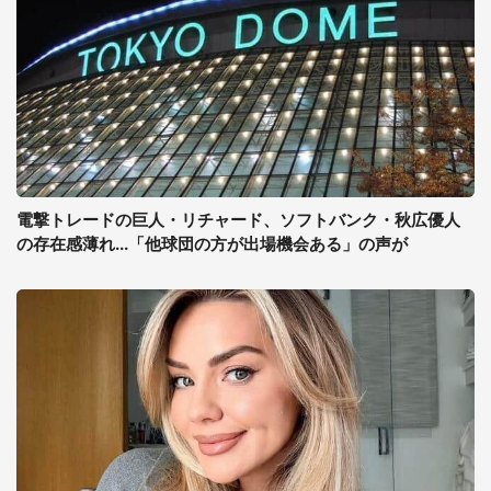
電撃トレードの巨人・リチャード、ソフトバンク・秋広優人
の存在感薄れ...「他球団の方が出場機会ある」の声が