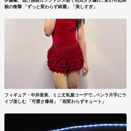
伊藤蘭、透け感黒ロングドレス姿で色気ダダ漏れ...変わらぬ美
貌の衝撃 「ずっと変わらず綺麗」「美しすぎ」
フィギュア・中井亜美、ミニ丈私服コーデで...ペンラ片手にラ
イブ楽しむ 「可愛さ爆発」「相変わらずキュート」