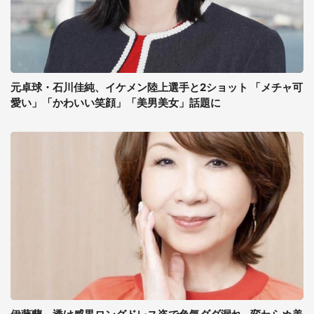
元卓球・石川佳純、イケメン陸上選手と2ショット 「メチャ可
愛い」「かわいい笑顔」「美男美女」話題に