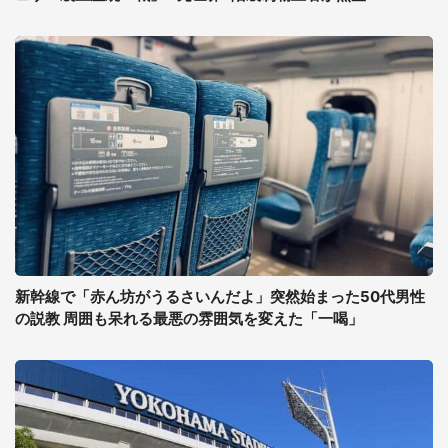
新幹線で「赤ん坊がうるさいんだよ」突然始まった50代男性
の説教 周囲も呆れる最悪の雰囲気を変えた「一喝」