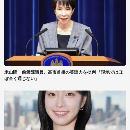
米山隆一前衆院議員、高市首相の英語力を批判 「現地ではほ
ぼ全く通じない」