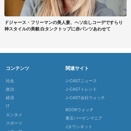
ドジャース・フリーマンの美人妻、ヘソ出しコーデですらり
神スタイルの美貌 白タンクトップに赤パンツあわせて
コンテンツ
関連サイト
社会
J-CASTニュース
政治
J-CASTトレンド
経済
J-CAST会社ウォッチ
IT
BOOKウォッチ
エンタメ
東京バーゲンマニア
スポーツ
Jタウンネット