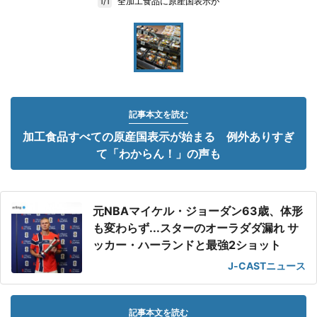
全加工食品に原産国表示が
1/1
記事本文を読む
加工食品すべての原産国表示が始まる 例外ありすぎ
て「わからん！」の声も
元NBAマイケル・ジョーダン63歳、体形
も変わらず...スターのオーラダダ漏れ サ
ッカー・ハーランドと最強2ショット
J-CASTニュース
記事本文を読む