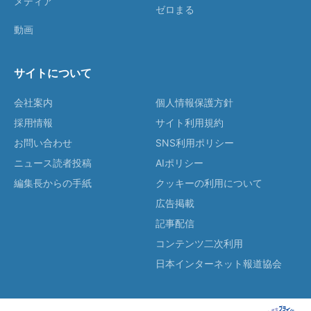
メディア
ゼロまる
動画
サイトについて
会社案内
個人情報保護方針
採用情報
サイト利用規約
お問い合わせ
SNS利用ポリシー
ニュース読者投稿
AIポリシー
編集長からの手紙
クッキーの利用について
広告掲載
記事配信
コンテンツ二次利用
日本インターネット報道協会