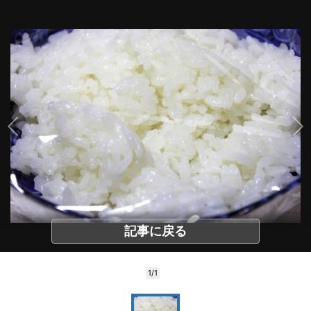
記事に戻る
1/1