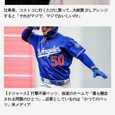
辻希美、コストコに行くたびに買って...大絶賛 少しアレンジ
すると「それがマジで、マジでおいしいの!」
【ドジャース】打撃不振ベッツ、低迷のチームで「最も懸念
される問題のひとつ」...必要としているのは「かつてのベッ
ツ」米メディア