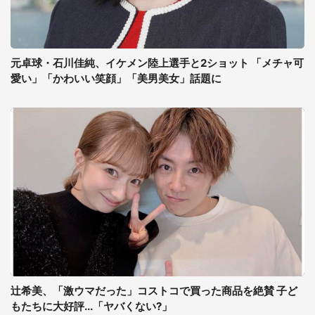
元卓球・石川佳純、イケメン陸上選手と2ショット 「メチャ可
愛い」「かわいい笑顔」「美男美女」話題に
辻希美、「激ウマだった」コストコで買った商品を絶賛 子ど
もたちに大好評...「ヤバくない?」