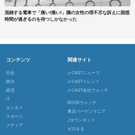
混雑する電車で「痛い!痛い!」隣の女性の理不尽な訴えに困惑
時間が過ぎるのを待つしかなかった
コンテンツ
関連サイト
社会
J-CASTニュース
政治
J-CASTトレンド
経済
J-CAST会社ウォッチ
IT
BOOKウォッチ
エンタメ
東京バーゲンマニア
スポーツ
Jタウンネット
メディア
ゼロまる