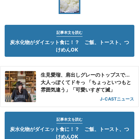
記事本文を読む
炭水化物がダイエット食に！？ ご飯、トースト、つ
けめんOK
生見愛瑠、肩出しグレーのトップスで...
大人っぽくてドキっ 「ちょっといつもと
雰囲気違う」「可愛いすぎて滅」
J-CASTニュース
記事本文を読む
炭水化物がダイエット食に！？ ご飯、トースト、つ
けめんOK