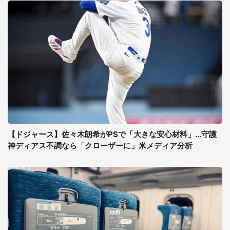
【ドジャース】佐々木朗希がPSで「大きな安心材料」...守護
神ディアス不調なら「クローザーに」米メディア分析