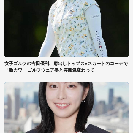
女子ゴルフの吉田優利、肩出しトップス×スカートのコーデで
「激カワ」 ゴルフウェア姿と雰囲気変わって