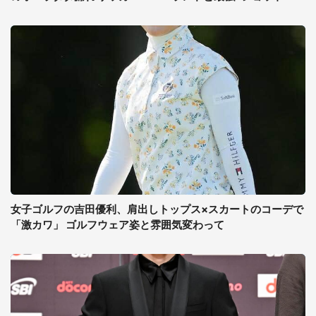
女子ゴルフの吉田優利、肩出しトップス×スカートのコーデで
「激カワ」 ゴルフウェア姿と雰囲気変わって