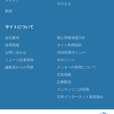
メディア
ゼロまる
動画
サイトについて
会社案内
個人情報保護方針
採用情報
サイト利用規約
お問い合わせ
SNS利用ポリシー
ニュース読者投稿
AIポリシー
編集長からの手紙
クッキーの利用について
広告掲載
記事配信
コンテンツ二次利用
日本インターネット報道協会