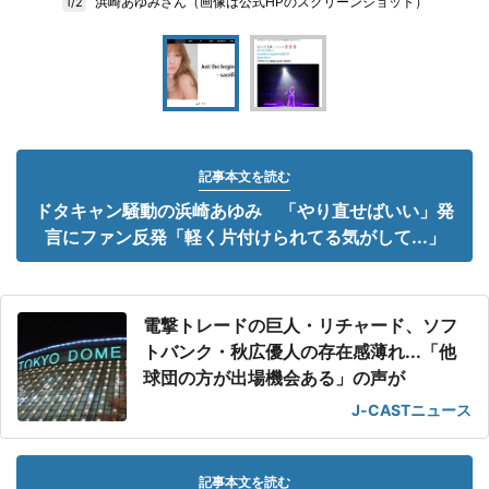
浜崎あゆみさん（画像は公式HPのスクリーンショット）
1/2
記事本文を読む
ドタキャン騒動の浜崎あゆみ 「やり直せばいい」発
言にファン反発「軽く片付けられてる気がして...」
電撃トレードの巨人・リチャード、ソフ
トバンク・秋広優人の存在感薄れ...「他
球団の方が出場機会ある」の声が
J-CASTニュース
記事本文を読む