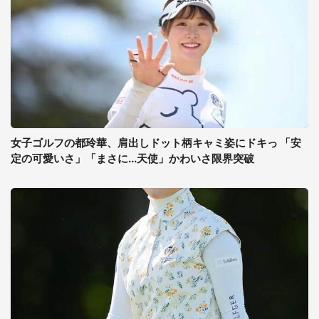
女子ゴルフの都玲華、肩出しドット柄キャミ姿にドキっ 「安
定の可愛いさ」「まさに...天使」かわいさ限界突破