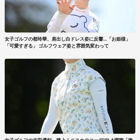
女子ゴルフの都玲華、肩出し白ドレス姿に反響...「お姫様」
「可愛すぎる」 ゴルフウェア姿と雰囲気変わって