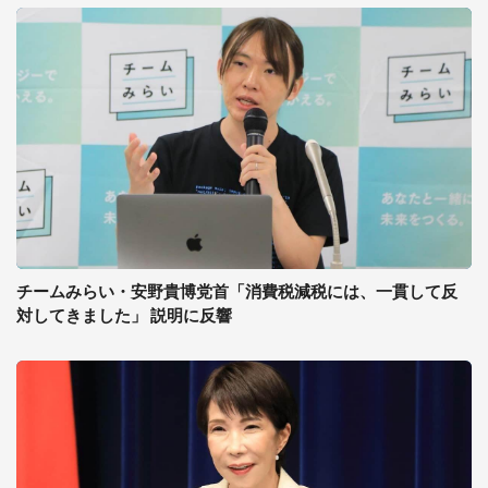
チームみらい・安野貴博党首「消費税減税には、一貫して反
対してきました」 説明に反響