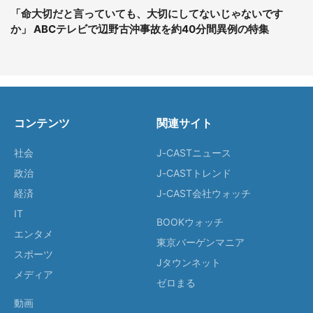
「命大切だと言っていても、大切にしてないじゃないです
か」 ABCテレビで辺野古沖事故を約40分間異例の特集
コンテンツ
関連サイト
社会
J-CASTニュース
政治
J-CASTトレンド
経済
J-CAST会社ウォッチ
IT
BOOKウォッチ
エンタメ
東京バーゲンマニア
スポーツ
Jタウンネット
メディア
ゼロまる
動画