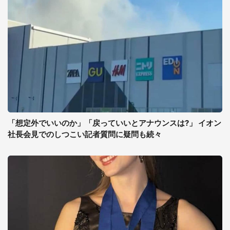
「想定外でいいのか」「戻っていいとアナウンスは?」 イオン
社長会見でのしつこい記者質問に疑問も続々