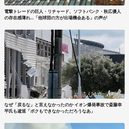
電撃トレードの巨人・リチャード、ソフトバンク・秋広優人
の存在感薄れ...「他球団の方が出場機会ある」の声が
なぜ「戻るな」と言えなかったのか イオン爆発事故で斎藤幸
平氏も逡巡「ボクもできなかっただろうなあ」