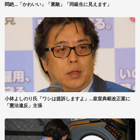
悶絶...「かわいい」「素敵」「同級生に見えます」
小林よしのり氏「ワシは提訴しますよ」...皇室典範改正案に
「憲法違反」主張