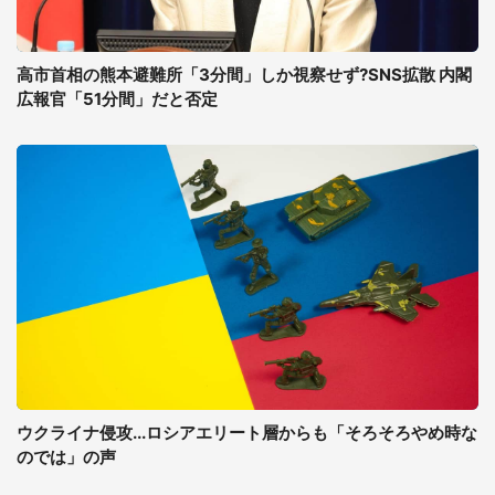
高市首相の熊本避難所「3分間」しか視察せず?SNS拡散 内閣
広報官「51分間」だと否定
ウクライナ侵攻...ロシアエリート層からも「そろそろやめ時な
のでは」の声