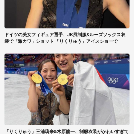
ドイツの美女フィギュア選手、JK風制服&ルーズソックス衣
装で「激カワ」ショット 「りくりゅう」アイスショーで
「りくりゅう」三浦璃来&木原龍一、制服衣装がかわいすぎて