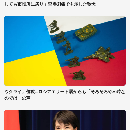
しても市役所に戻り」空港閉鎖でも示した執念
ウクライナ侵攻...ロシアエリート層からも「そろそろやめ時な
のでは」の声