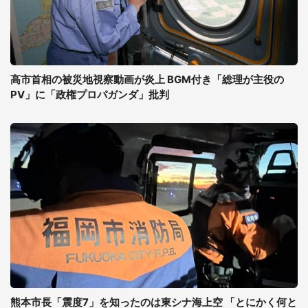
高市首相の被災地視察動画が炎上 BGM付き「総理が主役の
PV」に「政権プロパガンダ」批判
熊本市長「震度7」を知ったのは東シナ海上空 「とにかく何と