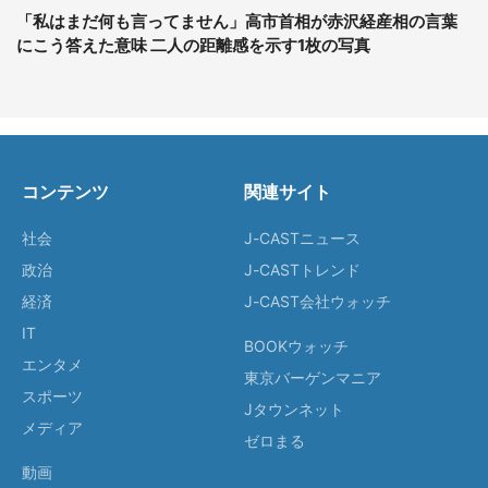
「私はまだ何も言ってません」高市首相が赤沢経産相の言葉
にこう答えた意味 二人の距離感を示す1枚の写真
コンテンツ
関連サイト
社会
J-CASTニュース
政治
J-CASTトレンド
経済
J-CAST会社ウォッチ
IT
BOOKウォッチ
エンタメ
東京バーゲンマニア
スポーツ
Jタウンネット
メディア
ゼロまる
動画