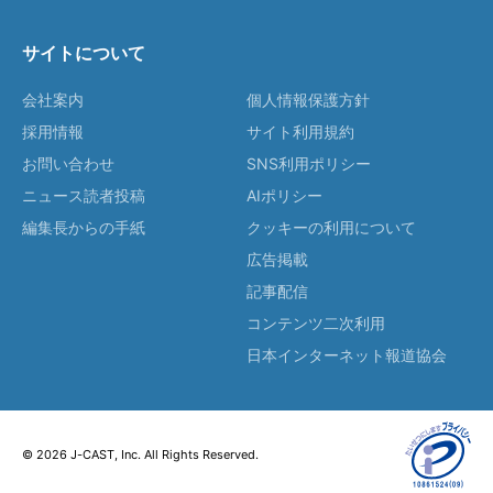
サイトについて
会社案内
個人情報保護方針
採用情報
サイト利用規約
お問い合わせ
SNS利用ポリシー
ニュース読者投稿
AIポリシー
編集長からの手紙
クッキーの利用について
広告掲載
記事配信
コンテンツ二次利用
日本インターネット報道協会
© 2026 J-CAST, Inc. All Rights Reserved.