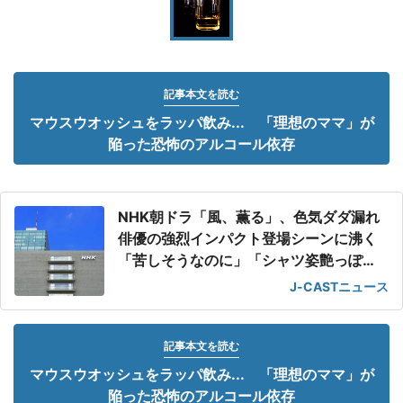
記事本文を読む
マウスウオッシュをラッパ飲み... 「理想のママ」が
陥った恐怖のアルコール依存
NHK朝ドラ「風、薫る」、色気ダダ漏れ
俳優の強烈インパクト登場シーンに沸く
「苦しそうなのに」「シャツ姿艶っぽ
い」
J-CASTニュース
記事本文を読む
マウスウオッシュをラッパ飲み... 「理想のママ」が
陥った恐怖のアルコール依存