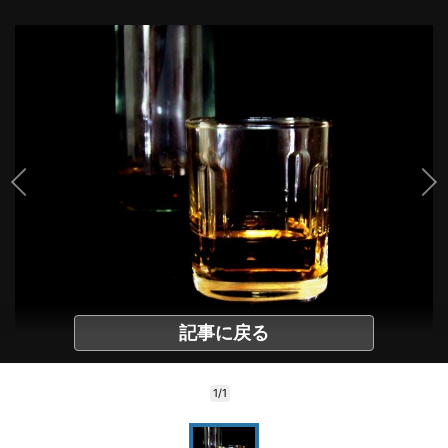
記事に戻る
1/1