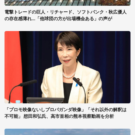
電撃トレードの巨人・リチャード、ソフトバンク・秋広優人
の存在感薄れ...「他球団の方が出場機会ある」の声が
「プロモ映像ないしプロパガンダ映像」「それ以外の解釈は
不可能」 想田和弘氏、高市首相の熊本視察動画を分析