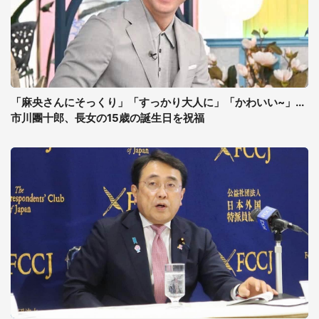
「麻央さんにそっくり」「すっかり大人に」「かわいい~」...
市川團十郎、長女の15歳の誕生日を祝福