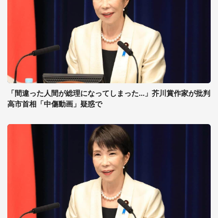
「間違った人間が総理になってしまった...」芥川賞作家が批判
高市首相「中傷動画」疑惑で