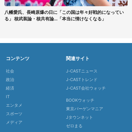
八幡愛氏、長崎原爆の日に「この国は年々好戦的になってい
る」 核武装論・核共有論...「本当に情けなくなる」
コンテンツ
関連サイト
社会
J-CASTニュース
政治
J-CASTトレンド
経済
J-CAST会社ウォッチ
IT
BOOKウォッチ
エンタメ
東京バーゲンマニア
スポーツ
Jタウンネット
メディア
ゼロまる