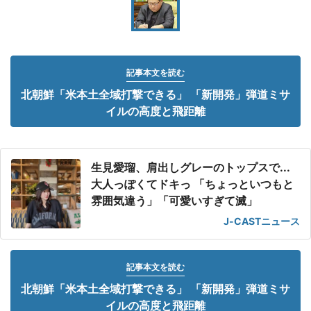
記事本文を読む
北朝鮮「米本土全域打撃できる」 「新開発」弾道ミサ
イルの高度と飛距離
生見愛瑠、肩出しグレーのトップスで...
大人っぽくてドキっ 「ちょっといつもと
雰囲気違う」「可愛いすぎて滅」
J-CASTニュース
記事本文を読む
北朝鮮「米本土全域打撃できる」 「新開発」弾道ミサ
イルの高度と飛距離