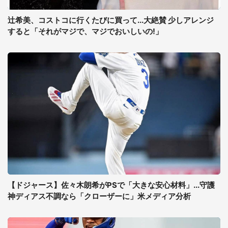
辻希美、コストコに行くたびに買って...大絶賛 少しアレンジ
すると「それがマジで、マジでおいしいの!」
【ドジャース】佐々木朗希がPSで「大きな安心材料」...守護
神ディアス不調なら「クローザーに」米メディア分析