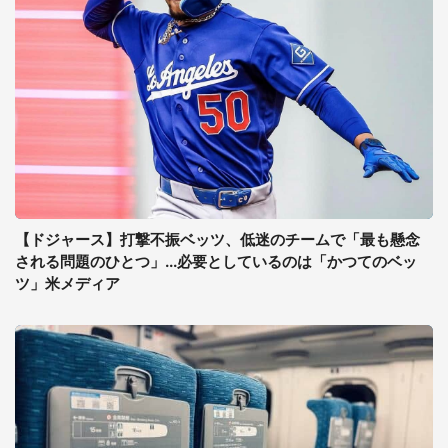
【ドジャース】打撃不振ベッツ、低迷のチームで「最も懸念
される問題のひとつ」...必要としているのは「かつてのベッ
ツ」米メディア