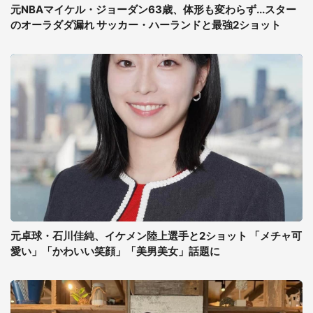
元NBAマイケル・ジョーダン63歳、体形も変わらず...スター
のオーラダダ漏れ サッカー・ハーランドと最強2ショット
元卓球・石川佳純、イケメン陸上選手と2ショット 「メチャ可
愛い」「かわいい笑顔」「美男美女」話題に