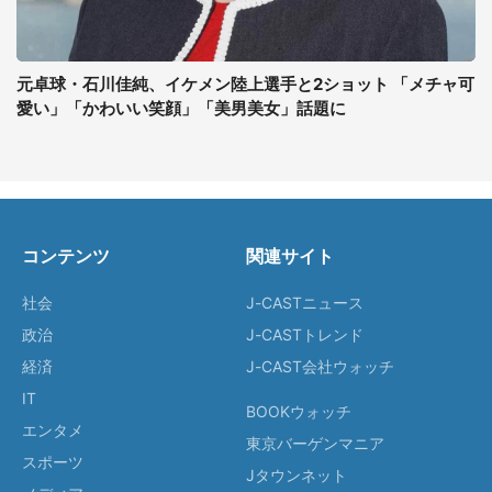
元卓球・石川佳純、イケメン陸上選手と2ショット 「メチャ可
愛い」「かわいい笑顔」「美男美女」話題に
コンテンツ
関連サイト
社会
J-CASTニュース
政治
J-CASTトレンド
経済
J-CAST会社ウォッチ
IT
BOOKウォッチ
エンタメ
東京バーゲンマニア
スポーツ
Jタウンネット