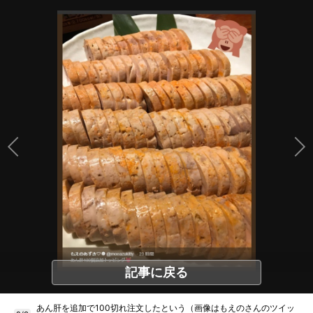
記事に戻る
あん肝を追加で100切れ注文したという（画像はもえのさんのツイッ