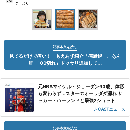
2/3
ターより）
記事本文を読む
見てるだけで痛い！ もえあず紹介「痛風鍋」、あん
肝「100切れ」ドッサリ追加して...
元NBAマイケル・ジョーダン63歳、体形
も変わらず...スターのオーラダダ漏れ サ
ッカー・ハーランドと最強2ショット
J-CASTニュース
記事本文を読む