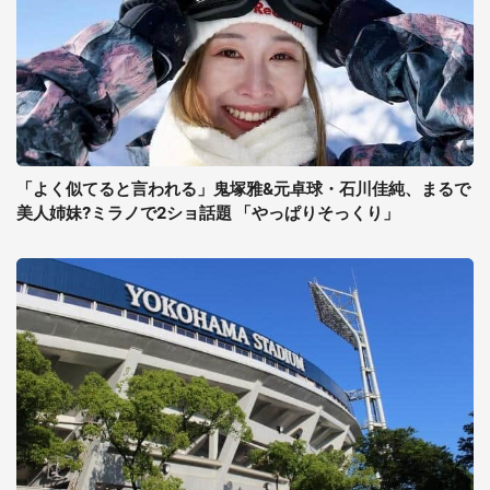
「よく似てると言われる」鬼塚雅&元卓球・石川佳純、まるで
美人姉妹?ミラノで2ショ話題 「やっぱりそっくり」