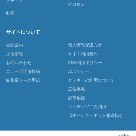
メディア
ゼロまる
動画
サイトについて
会社案内
個人情報保護方針
採用情報
サイト利用規約
お問い合わせ
SNS利用ポリシー
ニュース読者投稿
AIポリシー
編集長からの手紙
クッキーの利用について
広告掲載
記事配信
コンテンツ二次利用
日本インターネット報道協会