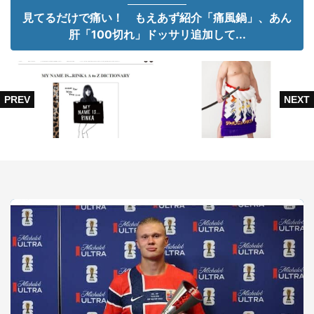
見てるだけで痛い！ もえあず紹介「痛風鍋」、あん
肝「100切れ」ドッサリ追加して...