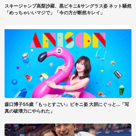
スキージャンプ高梨沙羅、黒ビキニ&サングラス姿 ネット騒然
「めっちゃいいマジで」「今の方が断然キレイ」
森口博子55歳「もっとすごい」ビキニ姿 大胆にぐっと...「写
真の破壊力にやられた」