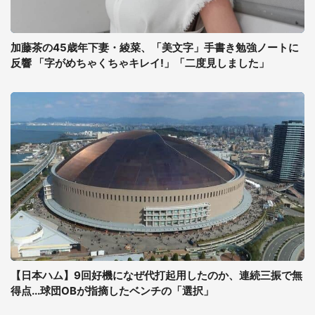
加藤茶の45歳年下妻・綾菜、「美文字」手書き勉強ノートに
反響 「字がめちゃくちゃキレイ!」「二度見しました」
【日本ハム】9回好機になぜ代打起用したのか、連続三振で無
得点...球団OBが指摘したベンチの「選択」