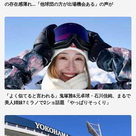
の存在感薄れ...「他球団の方が出場機会ある」の声が
「よく似てると言われる」鬼塚雅&元卓球・石川佳純、まるで
美人姉妹?ミラノで2ショ話題 「やっぱりそっくり」