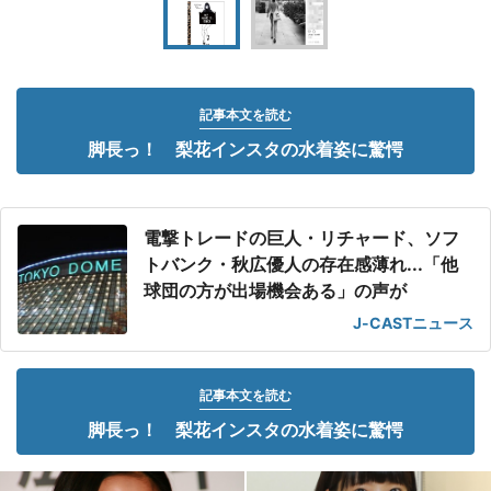
記事本文を読む
脚長っ！ 梨花インスタの水着姿に驚愕
電撃トレードの巨人・リチャード、ソフ
トバンク・秋広優人の存在感薄れ...「他
球団の方が出場機会ある」の声が
J-CASTニュース
記事本文を読む
脚長っ！ 梨花インスタの水着姿に驚愕