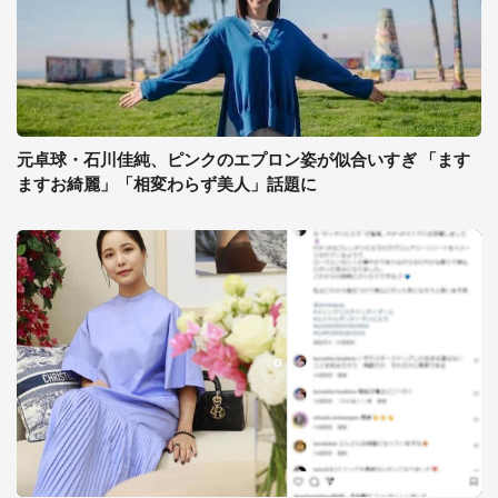
元卓球・石川佳純、ピンクのエプロン姿が似合いすぎ 「ます
ますお綺麗」「相変わらず美人」話題に