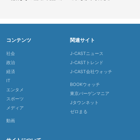
コンテンツ
関連サイト
社会
J-CASTニュース
政治
J-CASTトレンド
経済
J-CAST会社ウォッチ
IT
BOOKウォッチ
エンタメ
東京バーゲンマニア
スポーツ
Jタウンネット
メディア
ゼロまる
動画