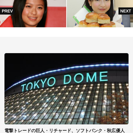
電撃トレードの巨人・リチャード、ソフトバンク・秋広優人