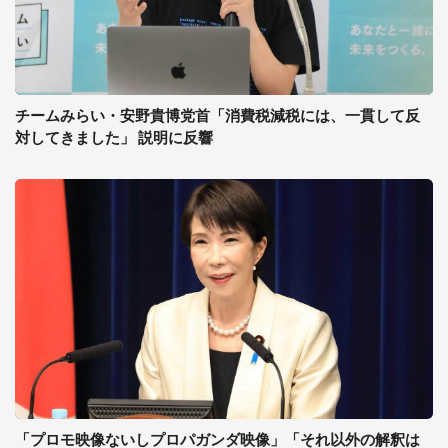
チームみらい・安野貴博党首「消費税減税には、一貫して反
対してきました」 説明に反響
「プロモ映像ないしプロパガンダ映像」「それ以外の解釈は