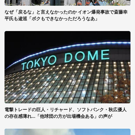
なぜ「戻るな」と言えなかったのか イオン爆発事故で斎藤幸
平氏も逡巡「ボクもできなかっただろうなあ」
電撃トレードの巨人・リチャード、ソフトバンク・秋広優人
の存在感薄れ...「他球団の方が出場機会ある」の声が