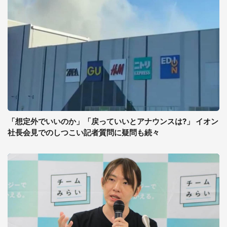
「想定外でいいのか」「戻っていいとアナウンスは?」 イオン
社長会見でのしつこい記者質問に疑問も続々