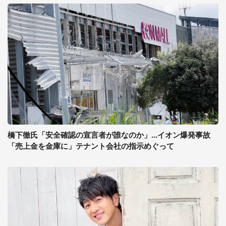
橋下徹氏「安全確認の宣言者が誰なのか」...イオン爆発事故
「売上金を金庫に」テナント会社の指示めぐって