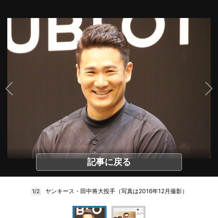
記事に戻る
ヤンキース・田中将大投手（写真は2016年12月撮影）
1/2