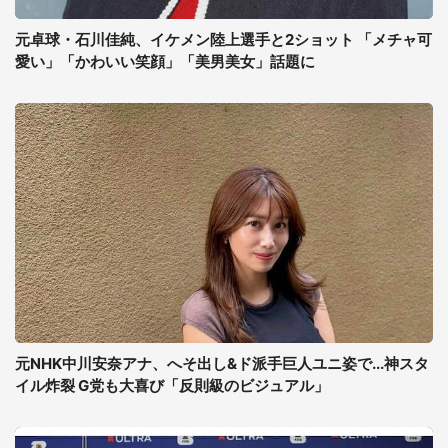
元卓球・石川佳純、イケメン陸上選手と2ショット 「メチャ可
愛い」「かわいい笑顔」「美男美女」話題に
元NHK中川安奈アナ、へそ出し&ド派手巨人ユニ姿で...神スタ
イル炸裂 G党も大喜び「反則級のビジュアル」