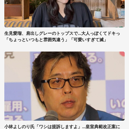
生見愛瑠、肩出しグレーのトップスで...大人っぽくてドキっ
「ちょっといつもと雰囲気違う」「可愛いすぎて滅」
小林よしのり氏「ワシは提訴しますよ」...皇室典範改正案に