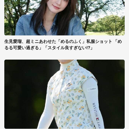
生見愛瑠、超ミニあわせた「めるのふく」私服ショット 「め
るる可愛い過ぎる」「スタイル良すぎない!?」