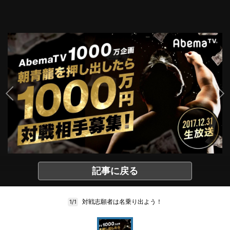
記事に戻る
対戦志願者は名乗り出よう！
1/1