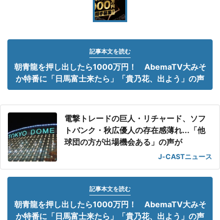
記事本文を読む
朝青龍を押し出したら1000万円！ AbemaTV大みそ
か特番に「日馬富士来たら」「貴乃花、出よう」の声
電撃トレードの巨人・リチャード、ソフ
トバンク・秋広優人の存在感薄れ...「他
球団の方が出場機会ある」の声が
J-CASTニュース
記事本文を読む
朝青龍を押し出したら1000万円！ AbemaTV大みそ
か特番に「日馬富士来たら」「貴乃花、出よう」の声