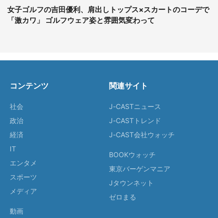
女子ゴルフの吉田優利、肩出しトップス×スカートのコーデで
「激カワ」 ゴルフウェア姿と雰囲気変わって
コンテンツ
関連サイト
社会
J-CASTニュース
政治
J-CASTトレンド
経済
J-CAST会社ウォッチ
IT
BOOKウォッチ
エンタメ
東京バーゲンマニア
スポーツ
Jタウンネット
メディア
ゼロまる
動画