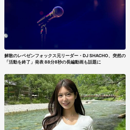
解散のレペゼンフォックス元リーダー・DJ SHACHO、突然の
「活動を終了」発表 88分8秒の長編動画も話題に