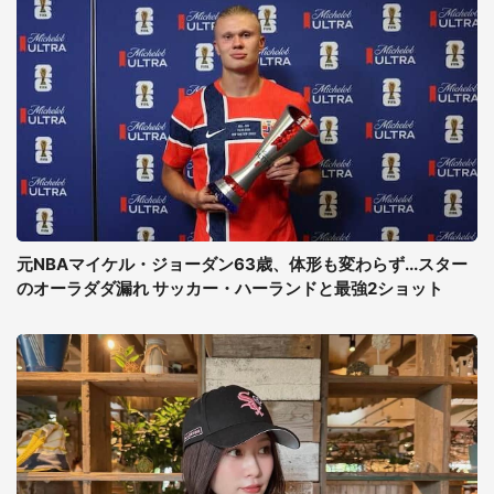
元NBAマイケル・ジョーダン63歳、体形も変わらず...スター
のオーラダダ漏れ サッカー・ハーランドと最強2ショット