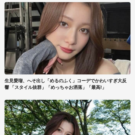
生見愛瑠、へそ出し「めるのふく」コーデでかわいすぎ大反
響 「スタイル抜群」「めっちゃお洒落」「最高!」