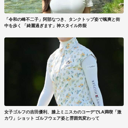
「令和の峰不二子」阿部なつき、タンクトップ姿で颯爽と街
中を歩く 「綺麗過ぎます」神スタイル炸裂
女子ゴルフの吉田優利、膝上ミニスカのコーデでLA満喫「激
カワ」ショット ゴルフウェア姿と雰囲気変わって