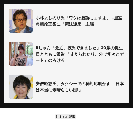
小林よしのり氏「ワシは提訴しますよ」...皇室
典範改正案に「憲法違反」主張
Rちゃん「最近、彼氏できました」30歳の誕生
日とともに報告 「甘えられたり、外で堂々とデ
ート」のろける
安倍昭恵氏、タクシーでの神対応明かす 「日本
は本当に素晴らしい国!」
おすすめ記事