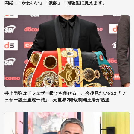
悶絶...「かわいい」「素敵」「同級生に見えます」
井上尚弥は「フェザー級でも倒せる」、今後見たいのは「フ
ェザー級王座統一戦」...元世界2階級制覇王者が熱望