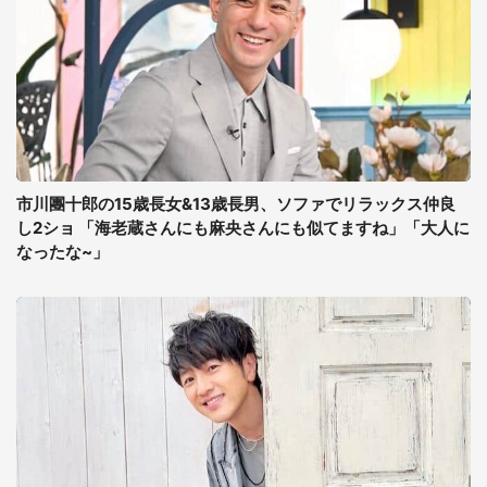
市川團十郎の15歳長女&13歳長男、ソファでリラックス仲良
し2ショ 「海老蔵さんにも麻央さんにも似てますね」「大人に
なったな~」