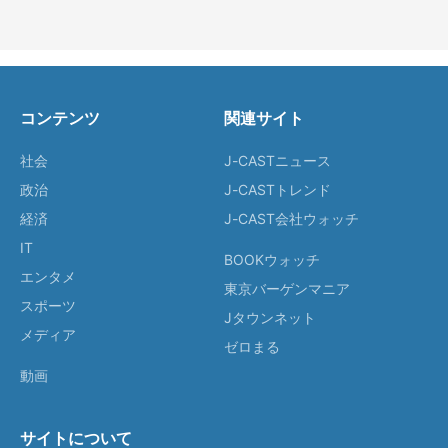
コンテンツ
関連サイト
社会
J-CASTニュース
政治
J-CASTトレンド
経済
J-CAST会社ウォッチ
IT
BOOKウォッチ
エンタメ
東京バーゲンマニア
スポーツ
Jタウンネット
メディア
ゼロまる
動画
サイトについて