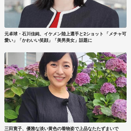
元卓球・石川佳純、イケメン陸上選手と2ショット 「メチャ可
愛い」「かわいい笑顔」「美男美女」話題に
三田寛子、優雅な淡い黄色の着物姿で上品なたたずまいで