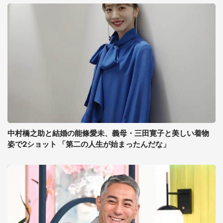
中村橋之助と結婚の能條愛未、義母・三田寛子と美しい着物
姿で2ショット 「第二の人生が始まったんだな」