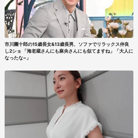
市川團十郎の15歳長女&13歳長男、ソファでリラックス仲良
し2ショ 「海老蔵さんにも麻央さんにも似てますね」「大人に
なったな~」