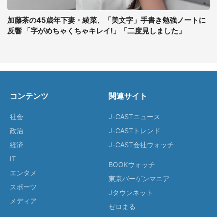
加藤茶の45歳年下妻・綾菜、「美文字」手書き勉強ノートに
反響 「字がめちゃくちゃキレイ!」「二度見しました」
コンテンツ
関連サイト
社会
J-CASTニュース
政治
J-CASTトレンド
経済
J-CAST会社ウォッチ
IT
BOOKウォッチ
エンタメ
東京バーゲンマニア
スポーツ
Jタウンネット
メディア
ゼロまる