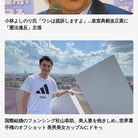
小林よしのり氏「ワシは提訴しますよ」...皇室典範改正案に
「憲法違反」主張
国際結婚のフェンシング松山恭助、美人妻を抱きしめ...世界選
手権のオフショット 美男美女カップルにドキっ