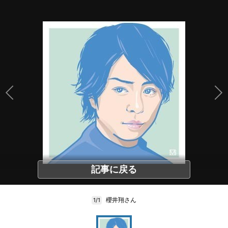
記事に戻る
櫻井翔さん
1/1