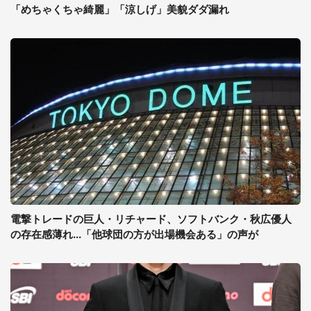
「めちゃくちゃ綺麗」「涼しげ」美貌ダダ漏れ
電撃トレードの巨人・リチャード、ソフトバンク・秋広優人
の存在感薄れ...「他球団の方が出場機会ある」の声が