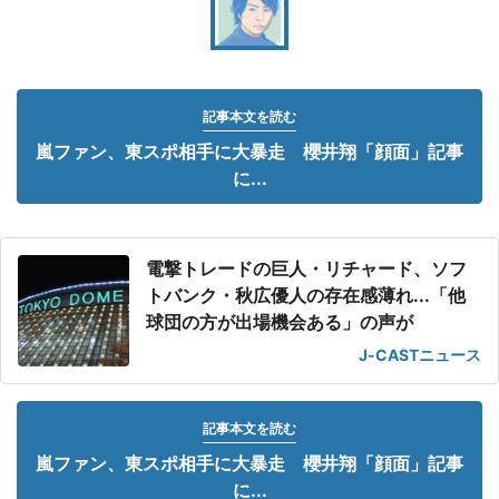
記事本文を読む
嵐ファン、東スポ相手に大暴走 櫻井翔「顔面」記事
に...
電撃トレードの巨人・リチャード、ソフ
トバンク・秋広優人の存在感薄れ...「他
球団の方が出場機会ある」の声が
J-CASTニュース
記事本文を読む
嵐ファン、東スポ相手に大暴走 櫻井翔「顔面」記事
に...