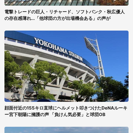
電撃トレードの巨人・リチャード、ソフトバンク・秋広優人
の存在感薄れ...「他球団の方が出場機会ある」の声が
顔面付近の155キロ直球にヘルメット叩きつけたDeNAルーキ
ー宮下朝陽に擁護の声 「負けん気必要」と球団OB