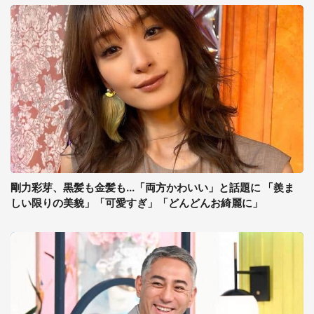
剛力彩芽、黒髪も金髪も...「両方かわいい」と話題に 「羨ま
しい限りの美貌」「可愛すぎ」「どんどんお綺麗に」