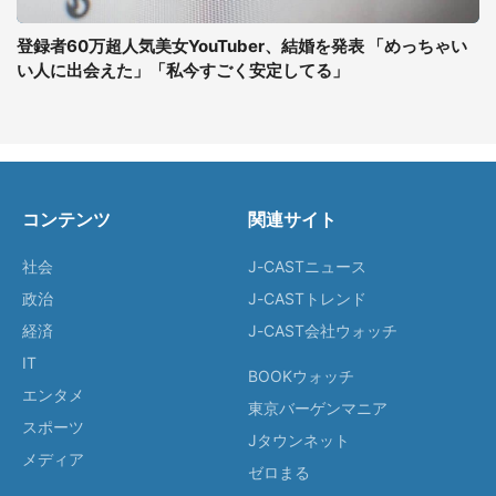
登録者60万超人気美女YouTuber、結婚を発表 「めっちゃい
い人に出会えた」「私今すごく安定してる」
コンテンツ
関連サイト
社会
J-CASTニュース
政治
J-CASTトレンド
経済
J-CAST会社ウォッチ
IT
BOOKウォッチ
エンタメ
東京バーゲンマニア
スポーツ
Jタウンネット
メディア
ゼロまる