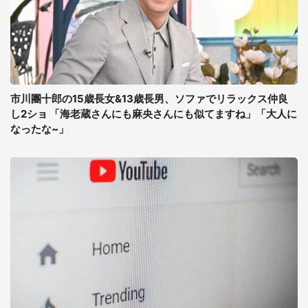
市川團十郎の15歳長女&13歳長男、ソファでリラックス仲良
し2ショ 「海老蔵さんにも麻央さんにも似てますね」「大人に
なったな~」