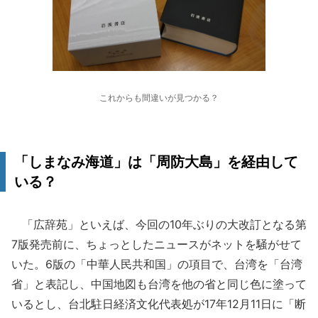
これからも間違いが見つかる？
「しまなみ海道」は「周防大島」を経由して
いる？
「広辞苑」といえば、今回の10年ぶりの大改訂となる第
7版発売前に、ちょっとしたニュースがネットを騒がせて
いた。6版の「中華人民共和国」の項目で、台湾を「台湾
省」と表記し、中国地図も台湾を他の省と同じ色に塗って
いるとし、台北駐日経済文化代表処が17年12月11日に「断