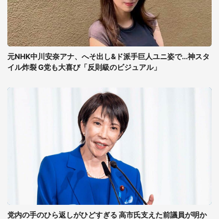
元NHK中川安奈アナ、へそ出し&ド派手巨人ユニ姿で...神スタ
イル炸裂 G党も大喜び「反則級のビジュアル」
党内の手のひら返しがひどすぎる 高市氏支えた前議員が明か