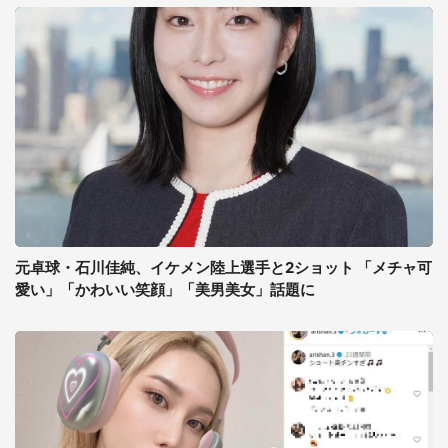
元卓球・石川佳純、イケメン陸上選手と2ショット 「メチャ可
愛い」「かわいい笑顔」「美男美女」話題に