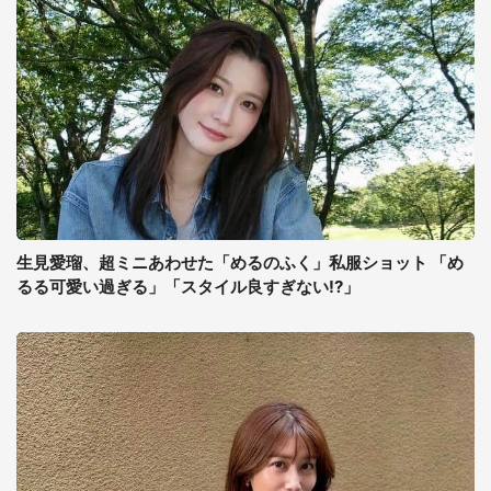
生見愛瑠、超ミニあわせた「めるのふく」私服ショット 「め
るる可愛い過ぎる」「スタイル良すぎない!?」