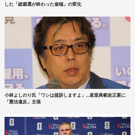
した「総裁選が終わった途端」の変化
小林よしのり氏「ワシは提訴しますよ」...皇室典範改正案に
「憲法違反」主張