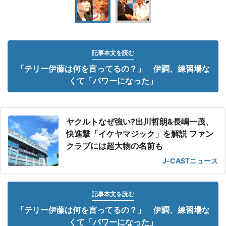
記事本文を読む
「テリー伊藤は何を言ってるの？」 伊調、練習場な
くて「パワーになった」
ヤクルトなぜ強い?出川哲朗&長嶋一茂、
快進撃「イケヤマジック」を解説 ファン
クラブには超大物の名前も
J-CASTニュース
記事本文を読む
「テリー伊藤は何を言ってるの？」 伊調、練習場な
くて「パワーになった」