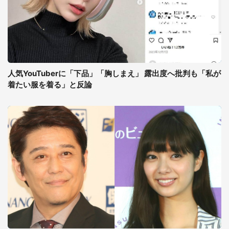
人気YouTuberに「下品」「胸しまえ」 露出度へ批判も「私が
着たい服を着る」と反論