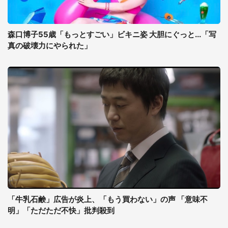
森口博子55歳「もっとすごい」ビキニ姿 大胆にぐっと...「写
真の破壊力にやられた」
「牛乳石鹸」広告が炎上、「もう買わない」の声 「意味不
明」「ただただ不快」批判殺到