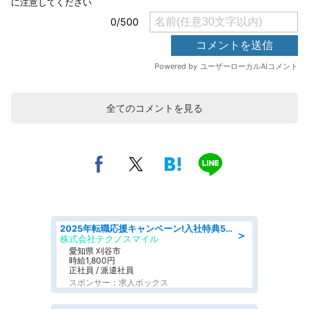
全てのコメントを見る
2025年転職応援キャンペーン!入社特典58万円/デンソーで働こう!自動車工場で小型部品の検査業務 denso aichi
＞
株式会社テクノスマイル
愛知県 刈谷市
時給1,800円
正社員 / 派遣社員
スポンサー：求人ボックス