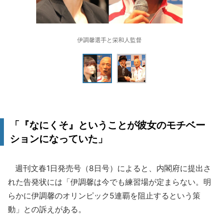
伊調馨選手と栄和人監督
「『なにくそ』ということが彼女のモチベー
ションになっていた」
週刊文春1日発売号（8日号）によると、内閣府に提出さ
れた告発状には「伊調馨は今でも練習場が定まらない。明
らかに伊調馨のオリンピック5連覇を阻止するという策
動」との訴えがある。