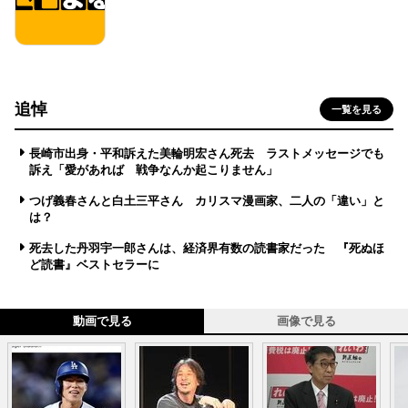
追悼
一覧を見る
長崎市出身・平和訴えた美輪明宏さん死去 ラストメッセージでも
訴え「愛があれば 戦争なんか起こりません」
つげ義春さんと白土三平さん カリスマ漫画家、二人の「違い」と
は？
死去した丹羽宇一郎さんは、経済界有数の読書家だった 『死ぬほ
ど読書』ベストセラーに
動画で見る
画像で見る