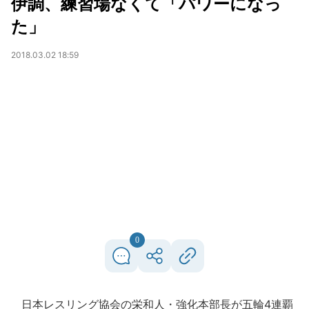
伊調、練習場なくて「パワーになっ
た」
2018.03.02 18:59
0
日本レスリング協会の栄和人・強化本部長が五輪4連覇