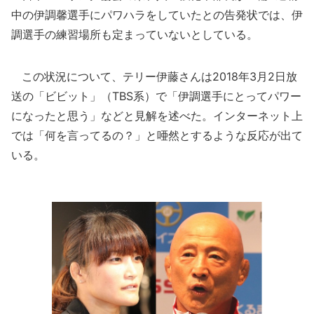
中の伊調馨選手にパワハラをしていたとの告発状では、伊
調選手の練習場所も定まっていないとしている。
この状況について、テリー伊藤さんは2018年3月2日放
送の「ビビット」（TBS系）で「伊調選手にとってパワー
になったと思う」などと見解を述べた。インターネット上
では「何を言ってるの？」と唖然とするような反応が出て
いる。