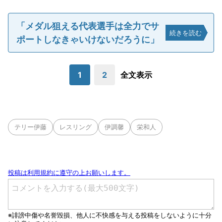
「メダル狙える代表選手は全力でサ
続きを読む
ポートしなきゃいけないだろうに」
1
2
全文表示
テリー伊藤
レスリング
伊調馨
栄和人