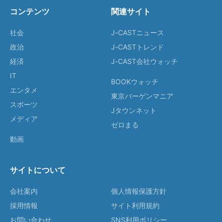
コンテンツ
関連サイト
社会
J-CASTニュース
政治
J-CASTトレンド
経済
J-CAST会社ウォッチ
IT
BOOKウォッチ
エンタメ
東京バーゲンマニア
スポーツ
Jタウンネット
メディア
ゼロまる
動画
サイトについて
会社案内
個人情報保護方針
採用情報
サイト利用規約
お問い合わせ
SNS利用ポリシー