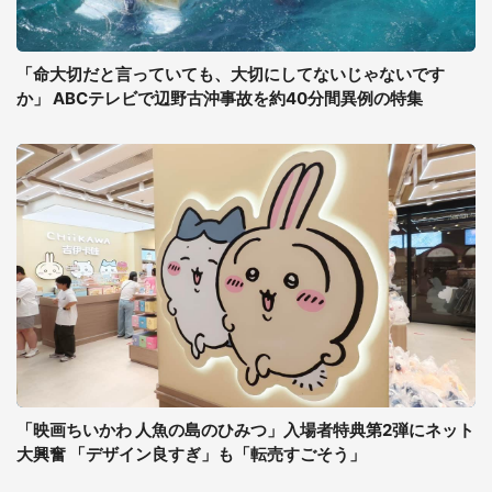
「命大切だと言っていても、大切にしてないじゃないです
か」 ABCテレビで辺野古沖事故を約40分間異例の特集
「映画ちいかわ 人魚の島のひみつ」入場者特典第2弾にネット
大興奮 「デザイン良すぎ」も「転売すごそう」