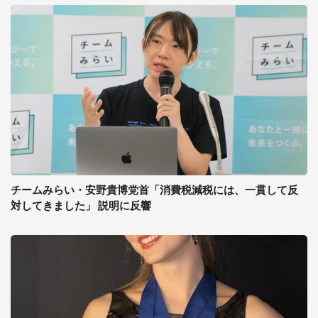
チームみらい・安野貴博党首「消費税減税には、一貫して反
対してきました」 説明に反響