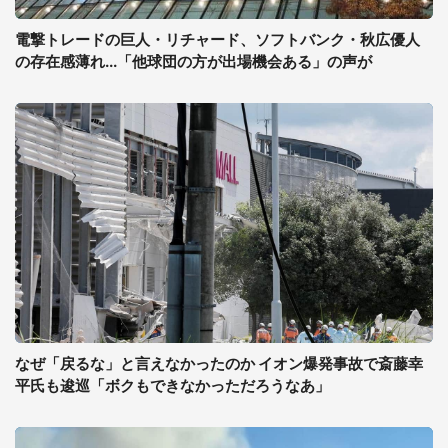
電撃トレードの巨人・リチャード、ソフトバンク・秋広優人
の存在感薄れ...「他球団の方が出場機会ある」の声が
なぜ「戻るな」と言えなかったのか イオン爆発事故で斎藤幸
平氏も逡巡「ボクもできなかっただろうなあ」