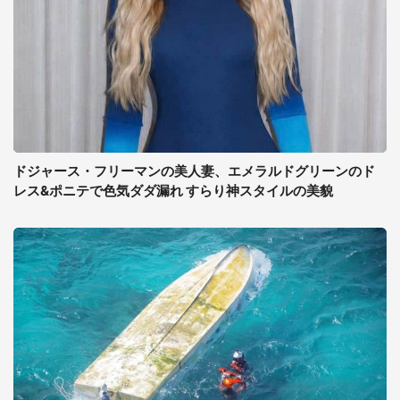
ドジャース・フリーマンの美人妻、エメラルドグリーンのド
レス&ポニテで色気ダダ漏れ すらり神スタイルの美貌