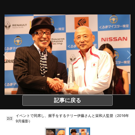
記事に戻る
イベントで同席し、握手をするテリー伊藤さんと栄和人監督（2016年
2/2
9月撮影）