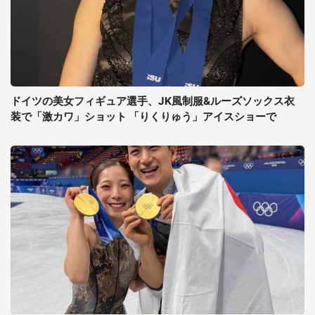
ドイツの美女フィギュア選手、JK風制服&ルーズソックス衣
装で「激カワ」ショット 「りくりゅう」アイスショーで