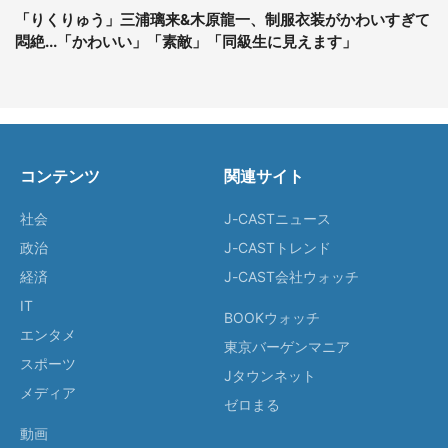
「りくりゅう」三浦璃来&木原龍一、制服衣装がかわいすぎて
悶絶...「かわいい」「素敵」「同級生に見えます」
コンテンツ
関連サイト
社会
J-CASTニュース
政治
J-CASTトレンド
経済
J-CAST会社ウォッチ
IT
BOOKウォッチ
エンタメ
東京バーゲンマニア
スポーツ
Jタウンネット
メディア
ゼロまる
動画